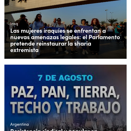
Iraq
Las mujeres iraquíes se enfrentan a
nuevas amenazas legales: el Parlamento
pretende reinstaurar la sharia
extremista
Argentina
Resistencia sindical y popular en