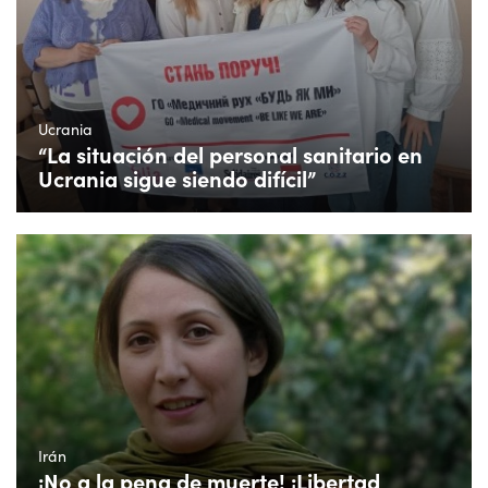
Ucrania
“La situación del personal sanitario en
Ucrania sigue siendo difícil”
Irán
¡No a la pena de muerte! ¡Libertad