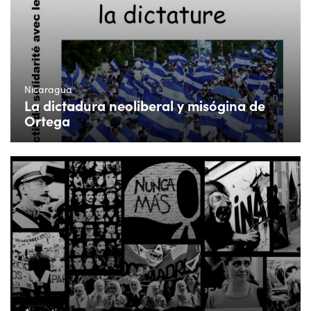
Nicaragua
La dictadura neoliberal y misógina de
Ortega