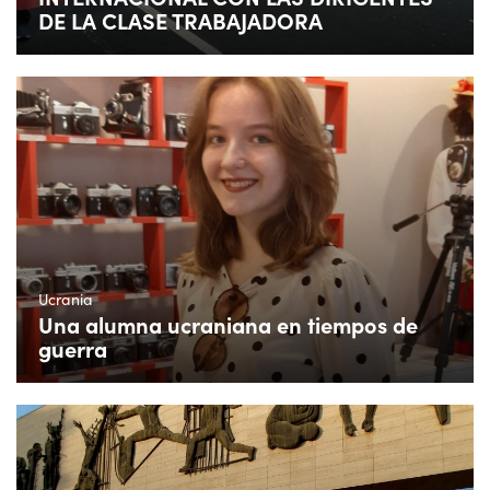
DE LA CLASE TRABAJADORA
Ucrania
Una alumna ucraniana en tiempos de
guerra