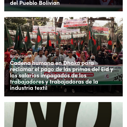
del Pueblo Bolivian
Bangladesh
Cadena humana en Dhaka para
reclamar el pago de las primas del Eid y
los salarios impagados de los
trabajadores y trabajadoras de la
industria textil