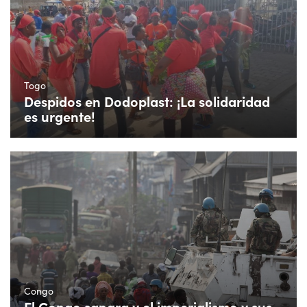
Togo
Despidos en Dodoplast: ¡La solidaridad
es urgente!
Congo
El Congo sangra y el imperialismo y sus