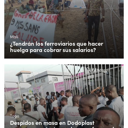
Mali
¿Tendrán los ferroviarios que hacer
huelga para cobrar sus salarios?
Togo
Despidos en masa en Dodoplast