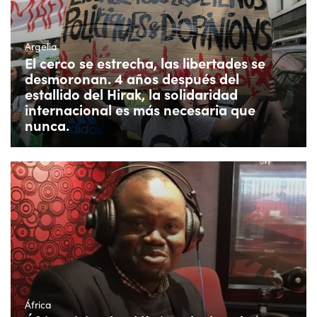
Argelia
El cerco se estrecha, las libertades se
desmoronan. 4 años después del
estallido del Hirak, la solidaridad
internacional es más necesaria que
nunca.
África