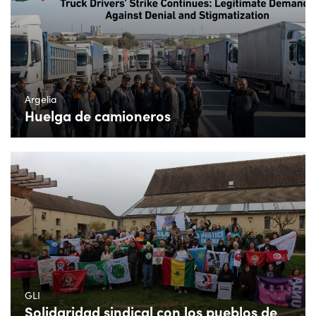
Argelia
Huelga de camioneros
GLI
Solidaridad sindical con los pueblos de