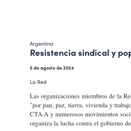
Argentina
Resistencia sindical y po
5 de agosto de 2024
La Red
Las organizaciones miembros de la Red
"por pan, paz, tierra, vivienda y trab
CTA-A y numerosos movimientos social
organiza la lucha contra el gobierno d