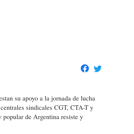
stan su apoyo a la jornada de lucha
s centrales sindicales CGT, CTA-T y
popular de Argentina resiste y