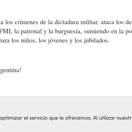
ga los crímenes de la dictadura militar, ataca los d
 FMI, la patronal y la burguesía, sumiendo en la po
ra los niños, los jóvenes y los jubilados.
rgentina!
timizar el servicio que le ofrecemos. Al utilizar nuestr