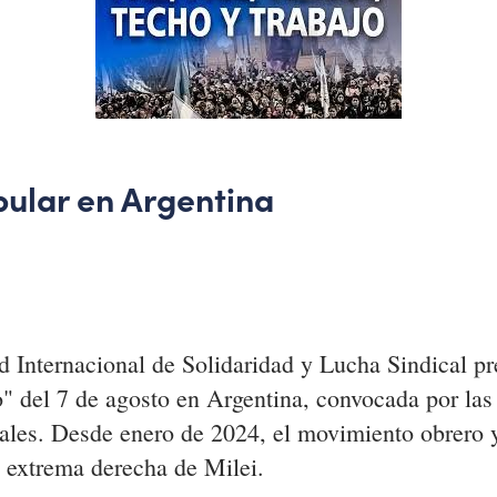
pular en Argentina
 Internacional de Solidaridad y Lucha Sindical pre
ajo" del 7 de agosto en Argentina, convocada por la
es. Desde enero de 2024, el movimiento obrero y 
e extrema derecha de Milei.