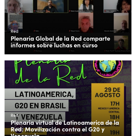
Red
Plenaria Global de la Red comparte
informes sobre luchas en curso
Red
Plenaria virtual de Latinoamerica de la
Red: Movilización contra el G20 y
Venezuela