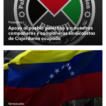
Palestina
Apoyo al pueblo palestino y a nuestros
compañeros y compañeras sindicalistas
de Cisjordania ocupada
Venezuela