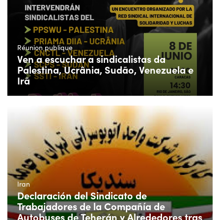
Réunion publique
Ven a escuchar a sindicalistas da
Palestina, Ucrânia, Sudão, Venezuela e
Irã
Iran
Declaración del Sindicato de
Trabajadores de la Compañía de
Autobuses de Teherán y Alrededores tras