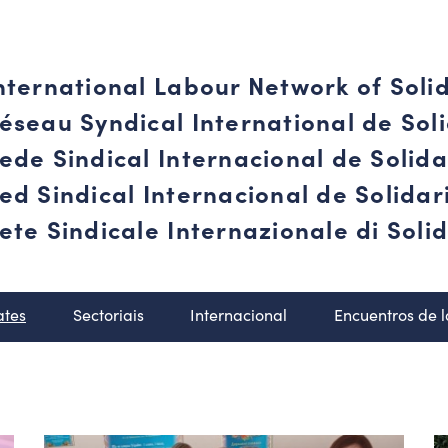
nternational Labour Network of Soli
éseau Syndical International de Soli
ede Sindical Internacional de Solid
ed Sindical Internacional de Solida
ete Sindicale Internazionale di Solid
ates
Sectoriais
Internacional
Encuentros de 