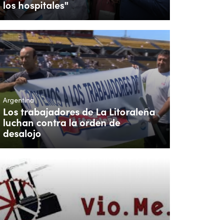
los hospitales"
Argentina
Los trabajadores de La Litoraleña
luchan contra la orden de
desalojo