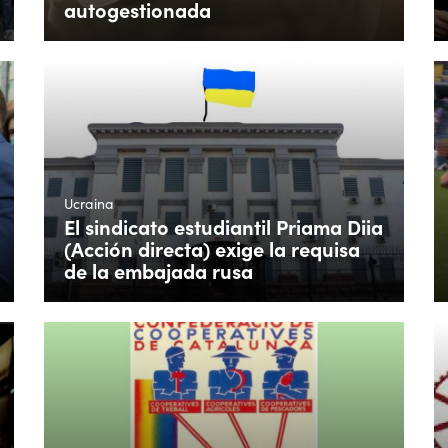
autogestionada
Ucraina
El sindicato estudiantil Priama Diia
(Acción directa) exige la requisa
de la embajada rusa