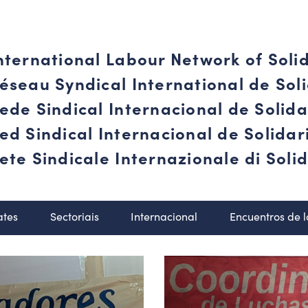
nternational Labour Network of Soli
éseau Syndical International de Soli
ede Sindical Internacional de Solid
ed Sindical Internacional de Solida
ete Sindicale Internazionale di Solid
ates
Sectoriais
Internacional
Encuentros de 