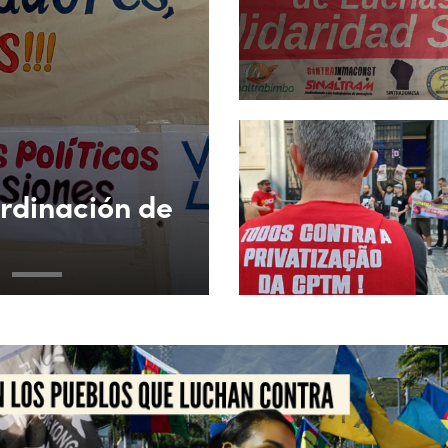
ordinación de
3
4