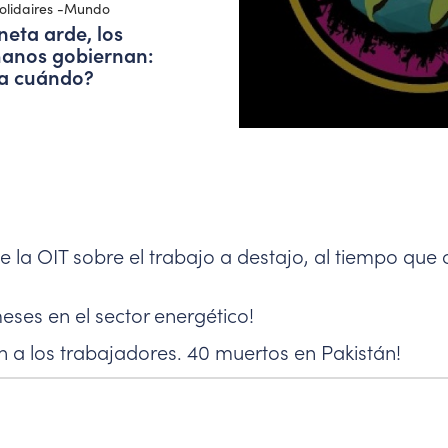
olidaires -Mundo
neta arde, los
anos gobiernan:
a cuándo?
 la OIT sobre el trabajo a destajo, al tiempo que 
meses en el sector energético!
n a los trabajadores. 40 muertos en Pakistán!