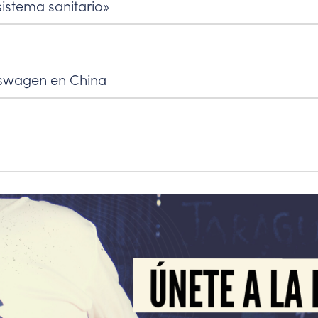
istema sanitario»
kswagen en China