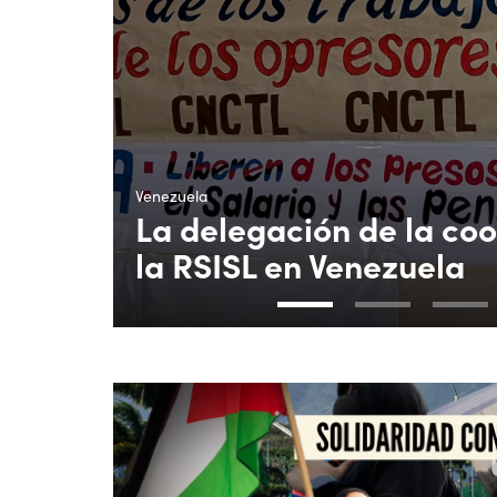
Venezuela
La delegación de la co
la RSISL en Venezuela
1
2