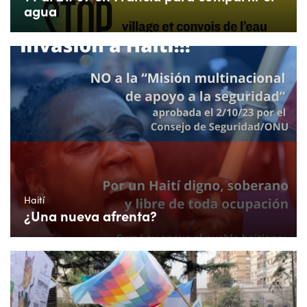
agua
Haití
¿Una nueva afrenta?