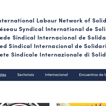
nternational Labour Network of Soli
éseau Syndical International de Soli
ede Sindical Internacional de Solid
ed Sindical Internacional de Solida
ete Sindicale Internazionale di Solid
ates
Sectoriais
Internacional
Encuentros de 
tina