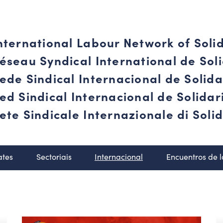
nternational Labour Network of Soli
éseau Syndical International de Soli
ede Sindical Internacional de Solid
ed Sindical Internacional de Solida
ete Sindicale Internazionale di Solid
ates
Sectoriais
Internacional
Encuentros de 