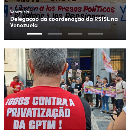
Venezuela
Delegação da coordenação da RSISL na
Venezuela
1
2
3
4