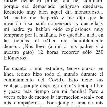
Járkov desde el primer día del conflicto,
porque era demasiado peligroso quedarse.
Recuerdo muy bien aquel día monstruoso...
Mi madre me despertó y me dijo que la
invasión rusa había comenzado, y que ella y
mi padre ya habían oído explosiones muy
temprano por la mañana. No quedaba nada en
las tiendas, el tráfico era increíblemente
denso... ¡Nos llevó (a mí, a mis padres y a
nuestro gato) 12 horas recorrer sólo 250
kilómetros!
En cuanto a mis estudios, tengo cursos en
línea (como hizo todo el mundo durante el
confinamiento del Covid). Esto tiene sus
ventajas, porque dispongo de más tiempo libre
y ¡paso más tiempo con mi familia! Pero a
veces echo de menos la interacción «real» con
mis compañeros... Por ejemplo, una de mis