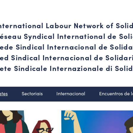
nternational Labour Network of Soli
éseau Syndical International de Soli
ede Sindical Internacional de Solid
ed Sindical Internacional de Solida
ete Sindicale Internazionale di Solid
ates
Sectoriais
Internacional
Encuentros de 