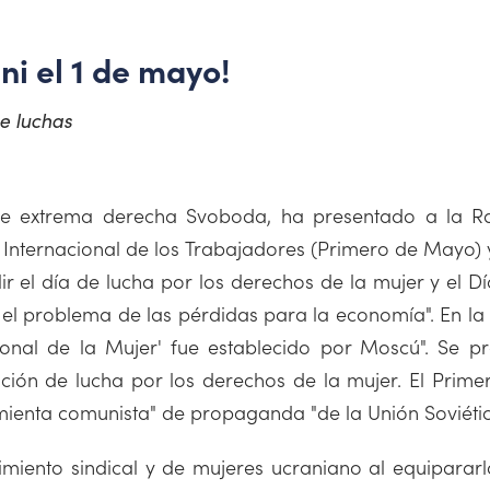
ni el 1 de mayo!
de luchas
de extrema derecha Svoboda, ha presentado a la R
a Internacional de los Trabajadores (Primero de Mayo) 
ir el día de lucha por los derechos de la mujer y el 
r el problema de las pérdidas para la economía". En la
onal de la Mujer' fue establecido por Moscú". Se pr
ación de lucha por los derechos de la mujer. El Pri
amienta comunista" de propaganda "de la Unión Soviética
imiento sindical y de mujeres ucraniano al equipararl