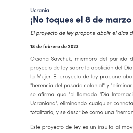
Ucrania
¡No toques el 8 de marzo 
El proyecto de ley propone abolir el días 
18 de febrero de 2023
Oksana Savchuk, miembro del partido 
proyecto de ley sobre la abolición del Dí
la Mujer. El proyecto de ley propone abol
"herencia del pasado colonial" y "elimina
se afirma que "el llamado 'Día Internaci
Ucraniana", eliminando cualquier connot
totalitaria, y se describe como una "herr
Este proyecto de ley es un insulto al mov