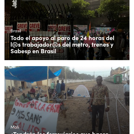
Brasil
Todo el apoyo al paro de 24 horas del
l@s trabajador@s del metro, trenes y
Sabesp en Brasil
Mali
¿Tendrán los ferroviarios que hacer