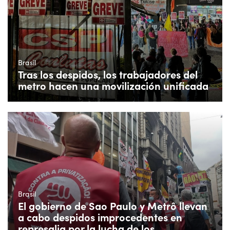
Brasil
Tras los despidos, los trabajadores del
metro hacen una movilización unificada
Brasil
El gobierno de Sao Paulo y Metrô llevan
a cabo despidos improcedentes en
represalia por la lucha de los