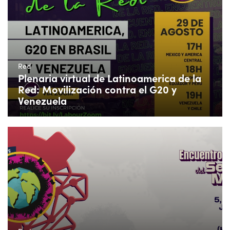
Red
Plenaria virtual de Latinoamerica de la
Red: Movilización contra el G20 y
Venezuela