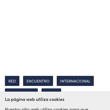
RED
ENCUENTRO
INTERNACIONAL
SOLIDARIDAD
BRASIL
La página web utiliza cookies
Nuestro sitio web utiliza cookies para que