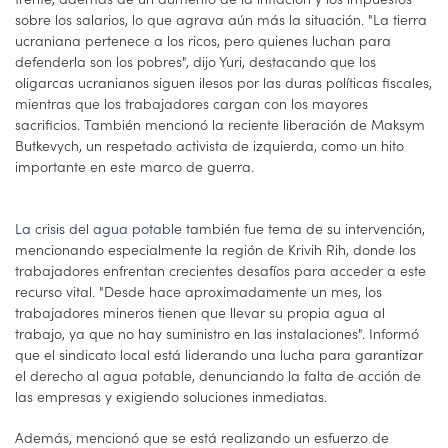
sobre los salarios, lo que agrava aún más la situación. "La tierra
ucraniana pertenece a los ricos, pero quienes luchan para
defenderla son los pobres", dijo Yuri, destacando que los
oligarcas ucranianos siguen ilesos por las duras políticas fiscales,
mientras que los trabajadores cargan con los mayores
sacrificios. También mencionó la reciente liberación de Maksym
Butkevych, un respetado activista de izquierda, como un hito
importante en este marco de guerra.
La crisis del agua potable
también fue tema de su intervención,
mencionando especialmente la región de Krivih Rih, donde los
trabajadores enfrentan crecientes desafíos para acceder a este
recurso vital. "Desde hace aproximadamente un mes, los
trabajadores mineros tienen que llevar su propia agua al
trabajo, ya que no hay suministro en las instalaciones". Informó
que el sindicato local está liderando una lucha para garantizar
el derecho al agua potable, denunciando la falta de acción de
las empresas y exigiendo soluciones inmediatas.
Además, mencionó que se está realizando un esfuerzo de