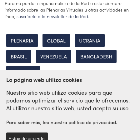
Para no perder ninguna noticia de la Red o estar siempre
informado sobre las Plenarias Virtuales u otras actividades en
línea,
suscríbete a la newsletter de la Red
.
PLENARIA
GLOBAL
UCRANIA
BRASIL
VENEZUELA
BANGLADESH
PALESTINA
La página web utiliza cookies
Nuestro sitio web utiliza cookies para que
podamos optimizar el servicio que le ofrecemos.
Red Sindical Internacional
Al utilizar nuestro sitio web, usted acepta su uso.
de Solidaridad y de Luchas
Para saber más, lea nuestra política de privacidad.
Estoy de acuerdo.