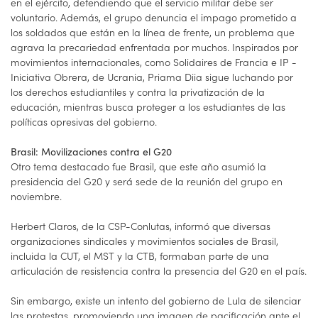
en el ejército, defendiendo que el servicio militar debe ser
voluntario. Además, el grupo denuncia el impago prometido a
los soldados que están en la línea de frente, un problema que
agrava la precariedad enfrentada por muchos. Inspirados por
movimientos internacionales, como Solidaires de Francia e IP -
Iniciativa Obrera, de Ucrania, Priama Diia sigue luchando por
los derechos estudiantiles y contra la privatización de la
educación, mientras busca proteger a los estudiantes de las
políticas opresivas del gobierno.
Brasil: Movilizaciones contra el G20
Otro tema destacado fue Brasil, que este año asumió la
presidencia del G20 y será sede de la reunión del grupo en
noviembre.
Herbert Claros, de la CSP-Conlutas, informó que diversas
organizaciones sindicales y movimientos sociales de Brasil,
incluida la CUT, el MST y la CTB, formaban parte de una
articulación de resistencia contra la presencia del G20 en el país.
Sin embargo, existe un intento del gobierno de Lula de silenciar
las protestas, promoviendo una imagen de pacificación ante el