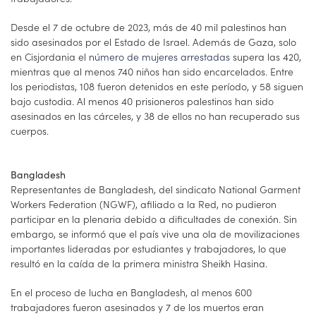
Desde el 7 de octubre de 2023, más de 40 mil palestinos han
sido asesinados por el Estado de Israel. Además de Gaza, solo
en Cisjordania el
número de mujeres arrestadas
supera las 420,
mientras que al menos 740 niños han sido encarcelados. Entre
los periodistas, 108 fueron detenidos en este período, y 58 siguen
bajo custodia. Al menos 40 prisioneros palestinos han sido
asesinados en las cárceles, y 38 de ellos no han recuperado sus
cuerpos.
Bangladesh
Representantes de Bangladesh, del sindicato National Garment
Workers Federation (NGWF), afiliado a la Red, no pudieron
participar en la plenaria debido a dificultades de conexión. Sin
embargo, se informó que el país vive una ola de movilizaciones
importantes lideradas por estudiantes y trabajadores, lo que
resultó en la caída de la primera ministra Sheikh Hasina.
En el proceso de lucha en Bangladesh, al menos 600
trabajadores fueron asesinados y 7 de los muertos eran