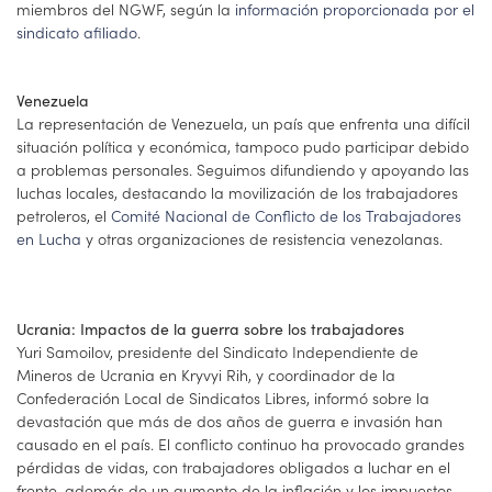
miembros del NGWF, según la
información proporcionada por el
sindicato afiliado
.
Venezuela
La representación de Venezuela, un país que enfrenta una difícil
situación política y económica, tampoco pudo participar debido
a problemas personales. Seguimos difundiendo y apoyando las
luchas locales, destacando la movilización de los trabajadores
petroleros, el
Comité Nacional de Conflicto de los Trabajadores
en Lucha
y otras organizaciones de resistencia venezolanas.
Ucrania: Impactos de la guerra sobre los trabajadores
Yuri Samoilov, presidente del Sindicato Independiente de
Mineros de Ucrania en Kryvyi Rih, y coordinador de la
Confederación Local de Sindicatos Libres, informó sobre la
devastación que más de dos años de guerra e invasión han
causado en el país. El conflicto continuo ha provocado grandes
pérdidas de vidas, con trabajadores obligados a luchar en el
frente, además de un aumento de la inflación y los impuestos