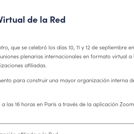
irtual de la Red
tro, que se celebró los días 10, 11 y 12 de septiembre
euniones plenarias internacionales en formato virtual a
zaciones afiliadas.
nto para construir una mayor organización interna d
 a las 16 horas en París a través de la aplicación Zoom