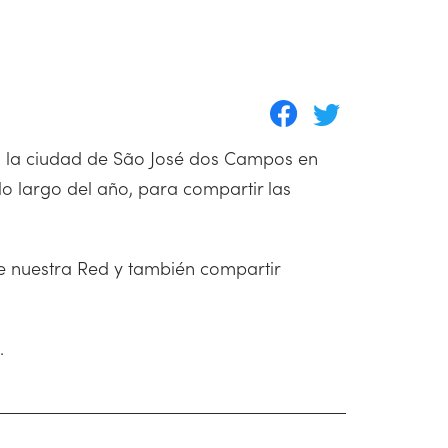
 en la ciudad de São José dos Campos en
 lo largo del año, para compartir las
e nuestra Red y también compartir
.