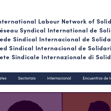
nternational Labour Network of Soli
éseau Syndical International de Soli
ede Sindical Internacional de Solid
ed Sindical Internacional de Solida
ete Sindicale Internazionale di Solid
ates
Sectoriais
Internacional
Encuentros de 