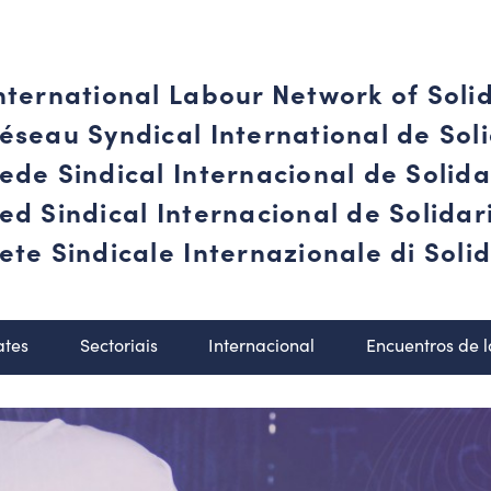
nternational Labour Network of Soli
éseau Syndical International de Soli
ede Sindical Internacional de Solid
ed Sindical Internacional de Solida
ete Sindicale Internazionale di Solid
ates
Sectoriais
Internacional
Encuentros de 