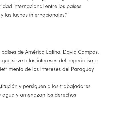
idad internacional entre los países
 y las luchas internacionales."
es países de América Latina. David Campos,
que sirve a los intereses del imperialismo
etrimento de los intereses del Paraguay
itución y persiguen a los trabajadores
 de agua y amenazan los derechos