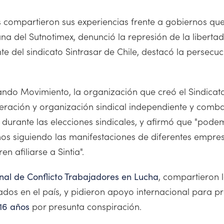
s compartieron sus experiencias frente a gobiernos que
ana del Sutnotimex, denunció la represión de la liberta
te del sindicato Sintrasar de Chile, destacó la persecu
ndo Movimiento, la organización que creó el Sindica
peración y organización sindical independiente y comb
 durante las elecciones sindicales, y afirmó que "pod
amos siguiendo las manifestaciones de diferentes empr
n afiliarse a Sintia".
, compartieron 
nal de Conflicto Trabajadores en Lucha
izados en el país, y pidieron apoyo internacional para p
por presunta conspiración.
16 años