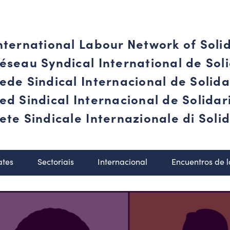
nternational Labour Network of Soli
éseau Syndical International de Soli
ede Sindical Internacional de Solid
ed Sindical Internacional de Solida
ete Sindicale Internazionale di Solid
ates
Sectoriais
Internacional
Encuentros de 