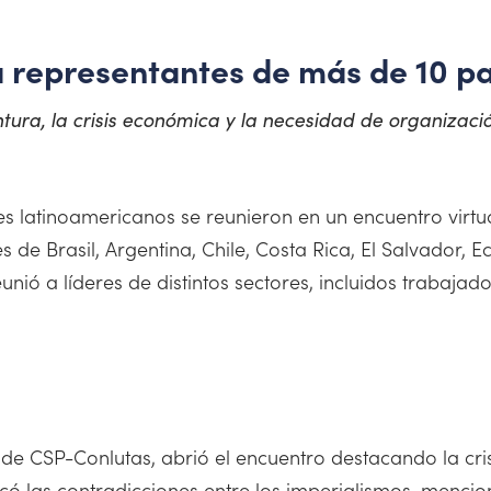
a representantes de más de 10 p
ura, la crisis económica y la necesidad de organizació
ses latinoamericanos se reunieron en un encuentro virtu
 de Brasil, Argentina, Chile, Costa Rica, El Salvador,
ió a líderes de distintos sectores, incluidos trabajador
al de CSP-Conlutas, abrió el encuentro destacando la c
tacó las contradicciones entre los imperialismos, menc