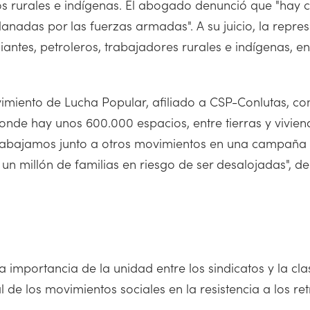
los rurales e indígenas. El abogado denunció que "hay
anadas por las fuerzas armadas". A su juicio, la represi
iantes, petroleros, trabajadores rurales e indígenas, 
miento de Lucha Popular, afiliado a CSP-Conlutas, co
, donde hay unos 600.000 espacios, entre tierras y viv
rabajamos junto a otros movimientos en una campaña
 millón de familias en riesgo de ser desalojadas", de
 importancia de la unidad entre los sindicatos y la cla
 de los movimientos sociales en la resistencia a los ret