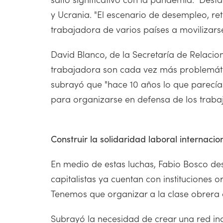
y Ucrania. "El escenario de desempleo, ret
trabajadora de varios países a movilizarse
David Blanco, de la Secretaría de Relacio
trabajadora son cada vez más problemátic
subrayó que "hace 10 años lo que parecía
para organizarse en defensa de los trabaja
Construir la solidaridad laboral internacio
En medio de estas luchas, Fabio Bosco dest
capitalistas ya cuentan con instituciones 
Tenemos que organizar a la clase obrera 
Subrayó la necesidad de crear una red in