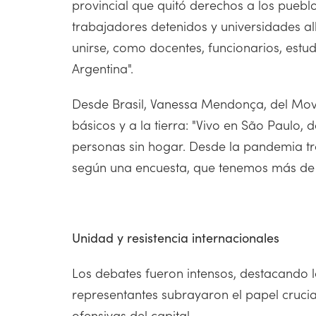
provincial que quitó derechos a los pueb
trabajadores detenidos y universidades all
unirse, como docentes, funcionarios, estud
Argentina".
Desde Brasil, Vanessa Mendonça, del Movi
básicos y a la tierra: "Vivo en São Paulo
personas sin hogar. Desde la pandemia t
según una encuesta, que tenemos más de un
Unidad y resistencia internacionales
Los debates fueron intensos, destacando la
representantes subrayaron el papel crucial
ofensivas del capital.