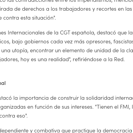
irada de derechos a los trabajadores y recortes en las
 contra esta situación".
nes Internacionales de la CGT española, destacó que la
os, bajo gobiernos cada vez más opresores, fascista
 una utopía, encontrar un elemento de unidad de la cl
dores, hoy es una realidad", refiriéndose a la Red.
nal
acó la importancia de construir la solidaridad interna
organizadas en función de sus intereses. "Tienen el FMI
contra eso".
dependiente y combativa que practique la democracia