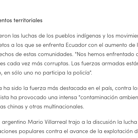
tos territoriales
ron las luchas de los pueblos indígenas y los movimient
etos a los que se enfrenta Ecuador con el aumento de la
derechos de estas comunidades. "Nos hemos enfrentado 
ones cada vez más corruptas. Las fuerzas armadas está
 en sólo uno no participa la policía".
ha sido la fuerza más destacada en el país, contra los
alista ha provocado una intensa "contaminación ambient
as chinas y otras multinacionales.
gentino Mario Villarreal trajo a la discusión la lucha 
aciones populares contra el avance de la explotación del