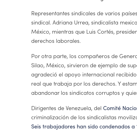
Representantes sindicales de varios paíse
sindical. Adriana Urrea, sindicalista mexic
México, mientras que Luis Cortés, presiden
derechos laborales.
Por otra parte, los compañeros de Genera
Silao, México, sirvieron de ejemplo de su
agradeció el apoyo internacional recibido
real que trabaja por los derechos. Y est
abandonar los sindicatos corruptos y quiere
Dirigentes de Venezuela, del
Comité Nacio
criminalización de los sindicalistas movil
Seis trabajadores han sido condenados a 