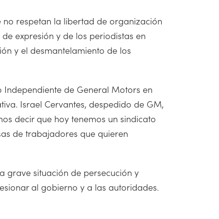
 no respetan la libertad de organización
d de expresión y de los periodistas en
ción y el desmantelamiento de los
to Independiente de General Motors en
ativa. Israel Cervantes, despedido de GM,
emos decir que hoy tenemos un sindicato
esas de trabajadores que quieren
la grave situación de persecución y
resionar al gobierno y a las autoridades.