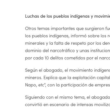
Luchas de los pueblos indígenas y movimien
Otros temas importantes que surgieron fue
los pueblos indígenas, informó sobre los r
minerales y la falta de respeto por los 
dominio del narcotráfico y unas instituci
por cada 10 delitos cometidos por el narco,
Según el abogado, el movimiento indígena 
mineros. Explica que la explotación capit
Napo, etc", con la participación de empres
Siguiendo con el mismo tema, el abogado ar
convirtió en escenario de intensas moviliz