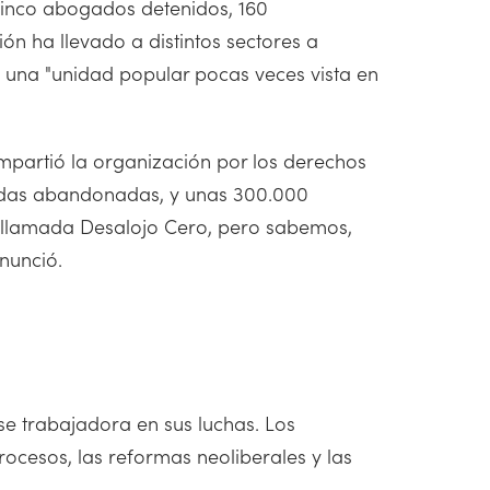
 cinco abogados detenidos, 160
ón ha llevado a distintos sectores a
en una "unidad popular pocas veces vista en
mpartió la organización por los derechos
iendas abandonadas, y unas 300.000
 llamada Desalojo Cero, pero sabemos,
nunció.
se trabajadora en sus luchas. Los
rocesos, las reformas neoliberales y las