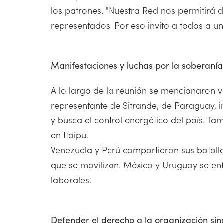
los patrones. "Nuestra Red nos permitirá d
representados. Por eso invito a todos a uni
Manifestaciones y luchas por la soberanía
A lo largo de la reunión se mencionaron v
representante de Sitrande, de Paraguay, i
y busca el control energético del país. 
en Itaipu.
Venezuela y Perú compartieron sus batalla
que se movilizan. México y Uruguay se enf
laborales.
Defender el derecho a la organización sin