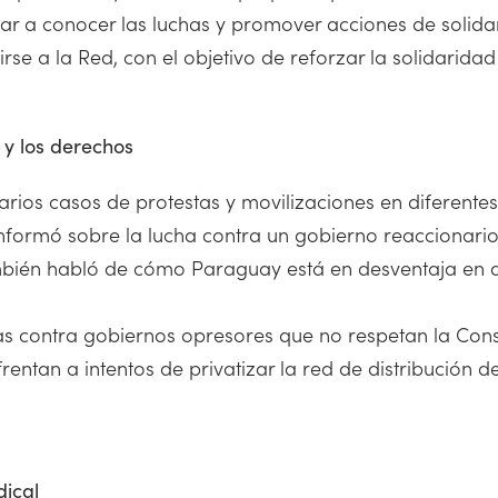
ar a conocer las luchas y promover acciones de solidar
rse a la Red, con el objetivo de reforzar la solidaridad
 y los derechos
arios casos de protestas y movilizaciones en diferent
nformó sobre la lucha contra un gobierno reaccionario 
También habló de cómo Paraguay está en desventaja en d
s contra gobiernos opresores que no respetan la Const
rentan a intentos de privatizar la red de distribución
dical