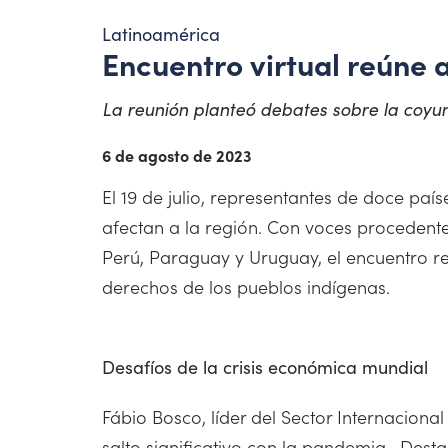
Latinoamérica
Encuentro virtual reúne 
La reunión planteó debates sobre la coyunt
6 de agosto de 2023
El 19 de julio, representantes de doce paí
afectan a la región. Con voces procedentes
Perú, Paraguay y Uruguay, el encuentro reun
derechos de los pueblos indígenas.
Desafíos de la crisis económica mundial
Fábio Bosco, líder del Sector Internacion
salto significativo con la pandemia. Des