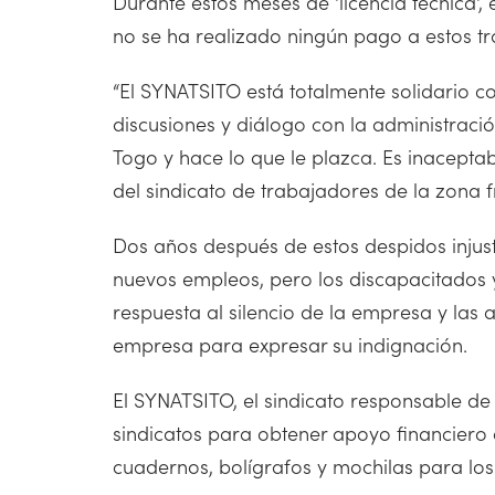
Durante estos meses de 'licencia técnica'
no se ha realizado ningún pago a estos t
“El SYNATSITO está totalmente solidario c
discusiones y diálogo con la administraci
Togo y hace lo que le plazca. Es inaceptab
del sindicato de trabajadores de la zona 
Dos años después de estos despidos injus
nuevos empleos, pero los discapacitados y
respuesta al silencio de la empresa y las 
empresa para expresar su indignación.
El SYNATSITO, el sindicato responsable de
sindicatos para obtener apoyo financiero 
cuadernos, bolígrafos y mochilas para los