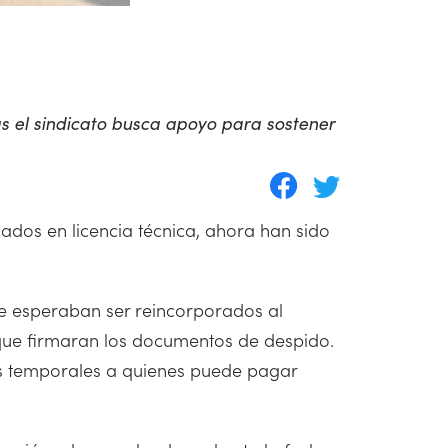
as el sindicato busca apoyo para sostener
ados en licencia técnica, ahora han sido
ue esperaban ser reincorporados al
que firmaran los documentos de despido.
es temporales a quienes puede pagar