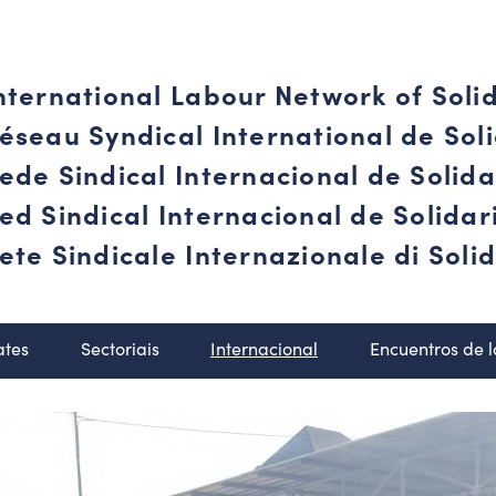
nternational Labour Network of Soli
éseau Syndical International de Soli
ede Sindical Internacional de Solid
ed Sindical Internacional de Solida
ete Sindicale Internazionale di Solid
ates
Sectoriais
Internacional
Encuentros de 