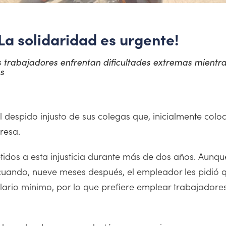
La solidaridad es urgente!
s trabajadores enfrentan dificultades extremas mientr
s
espido injusto de sus colegas que, inicialmente coloc
resa.
idos a esta injusticia durante más de dos años. Aunq
cuando, nueve meses después, el empleador les pidió 
lario mínimo, por lo que prefiere emplear trabajador