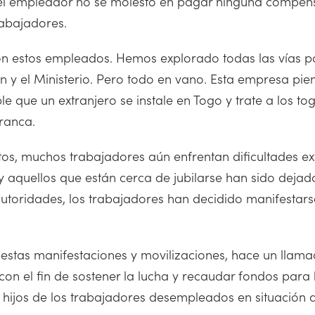
, el empleador no se molestó en pagar ninguna compens
rabajadores.
on estos empleados. Hemos explorado todas las vías pos
ón y el Ministerio. Pero todo en vano. Esta empresa pi
le que un extranjero se instale en Togo y trate a los 
franca.
tos, muchos trabajadores aún enfrentan dificultades e
 aquellos que están cerca de jubilarse han sido dejad
autoridades, los trabajadores han decidido manifestarse
 estas manifestaciones y movilizaciones, hace un llama
con el fin de sostener la lucha y recaudar fondos para
 hijos de los trabajadores desempleados en situación d