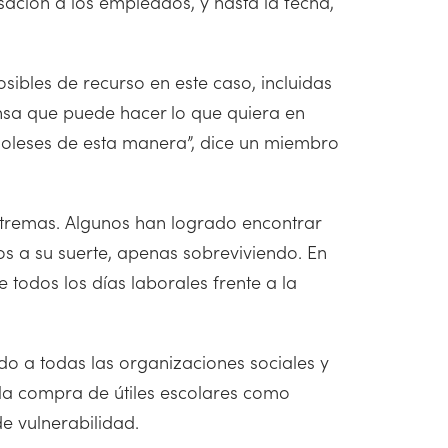
ación a los empleados, y hasta la fecha,
ibles de recurso en este caso, incluidas
ensa que puede hacer lo que quiera en
togoleses de esta manera”, dice un miembro
xtremas. Algunos han logrado encontrar
os a su suerte, apenas sobreviviendo. En
 todos los días laborales frente a la
do a todas las organizaciones sociales y
 la compra de útiles escolares como
e vulnerabilidad.