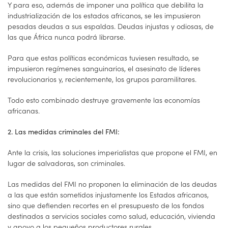
Y para eso, además de imponer una política que debilita la
industrialización de los estados africanos, se les impusieron
pesadas deudas a sus espaldas. Deudas injustas y odiosas, de
las que África nunca podrá librarse.
Para que estas políticas económicas tuviesen resultado, se
impusieron regímenes sanguinarios, el asesinato de líderes
revolucionarios y, recientemente, los grupos paramilitares.
Todo esto combinado destruye gravemente las economías
africanas.
2. Las medidas criminales del FMI:
Ante la crisis, las soluciones imperialistas que propone el FMI, en
lugar de salvadoras, son criminales.
Las medidas del FMI no proponen la eliminación de las deudas
a las que están sometidos injustamente los Estados africanos,
sino que defienden recortes en el presupuesto de los fondos
destinados a servicios sociales como salud, educación, vivienda
y apoyo a los pequeños productores rurales.