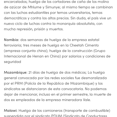
encarcelados; huelga de los cortadores de caña de los molino
de azúcar de Mhlume y Simunye; al mismo tiempo se combinan
con las luchas estudiantiles por temas universitarios, temas
democráticos y contra los altos precios. Sin duda, el país vive un
nuevo ciclo de luchas contra la monarquía absolutista, con
mucha represión, prisión y muertos.
dos semanas de huelga de la empresa estatal
Namibia:
ferroviaria; tres meses de huelga en la Cheetah Cimento
(empresa conjunta china); huelga de la construcción (Grupo
Internacional de Henan en China) por salarios y condiciones de
seguridad
21 días de huelga de dos médicos; La huelga
Mozambique:
general convocada por las redes sociales fue desmoralizada
por el PRM (Policía de la República de Mozambique) y los
sindicatos se distanciaron de esta convocatoria. No podemos
dejar de mencionar, incluso en el primer semestre, la muerte de
dos ex empleados de la empresa mineradora Vale.
Huelga de los camioneros (transporte de combustible)
Malawi:
suspendida por el sindicato PDUM (Sindicato de Conductores