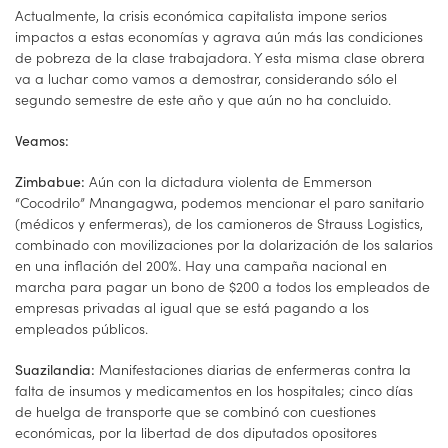
Actualmente, la crisis económica capitalista impone serios
impactos a estas economías y agrava aún más las condiciones
de pobreza de la clase trabajadora. Y esta misma clase obrera
va a luchar como vamos a demostrar, considerando sólo el
segundo semestre de este año y que aún no ha concluido.
Veamos:
Aún con la dictadura violenta de Emmerson
Zimbabue:
“Cocodrilo” Mnangagwa, podemos mencionar el paro sanitario
(médicos y enfermeras), de los camioneros de Strauss Logistics,
combinado con movilizaciones por la dolarización de los salarios
en una inflación del 200%. Hay una campaña nacional en
marcha para pagar un bono de $200 a todos los empleados de
empresas privadas al igual que se está pagando a los
empleados públicos.
Manifestaciones diarias de enfermeras contra la
Suazilandia:
falta de insumos y medicamentos en los hospitales; cinco días
de huelga de transporte que se combinó con cuestiones
económicas, por la libertad de dos diputados opositores