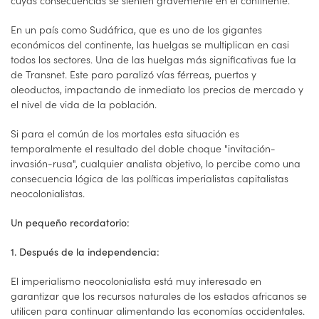
cuyas consecuencias se sienten gravemente en el continente.
En un país como Sudáfrica, que es uno de los gigantes
económicos del continente, las huelgas se multiplican en casi
todos los sectores. Una de las huelgas más significativas fue la
de Transnet. Este paro paralizó vías férreas, puertos y
oleoductos, impactando de inmediato los precios de mercado y
el nivel de vida de la población.
Si para el común de los mortales esta situación es
temporalmente el resultado del doble choque "invitación-
invasión-rusa", cualquier analista objetivo, lo percibe como una
consecuencia lógica de las políticas imperialistas capitalistas
neocolonialistas.
Un pequeño recordatorio:
1. Después de la independencia:
El imperialismo neocolonialista está muy interesado en
garantizar que los recursos naturales de los estados africanos se
utilicen para continuar alimentando las economías occidentales.