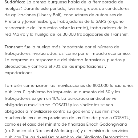
La prensa burguesa habla de la “temporada de
Sudáfrica:
huelgas”. Durante este período, tuvimos grupos de conductores
de aplicaciones (Uber y Bolt), conductores de autobuses de
Pretoria y Johannesburgo, trabajadores de la SARS (órgano
responsable del impuestos sobre la renta), trabajadores de la
red Makro y la huelga de los 30,000 trabajadores de Transnet.
fue la huelga más importante por el número de
Transnet:
trabajadores involucrados, así como por el impacto económico.
La empresa es responsable del sistema ferroviario, puertos y
oleoductos, y controla el 70% de las importaciones y
exportaciones.
También comenzaron las movilizaciones de 800.000 funcionarios
públicos. El gobierno ha impuesto un aumento del 3% y los
trabajadores exigen un 10%. La burocracia sindical se ve
obligada a movilizarse. COSATU y los sindicatos se ven
obligados a movilizarse contra su gobierno y sus ministros,
muchos de los cuales provienen de las filas del propio COSATU,
como es el caso del ministro de finanzas Enoch Godongwana
(ex Sindicalista Nacional Metalúrgico) y el ministro de servicios
públicos Thulas Nxesi (ex miembro del Sindicato Democrático