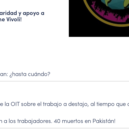
daridad y apoyo a
e Vivoli!
nan: ¿hasta cuándo?
 la OIT sobre el trabajo a destajo, al tiempo que 
n a los trabajadores. 40 muertos en Pakistán!