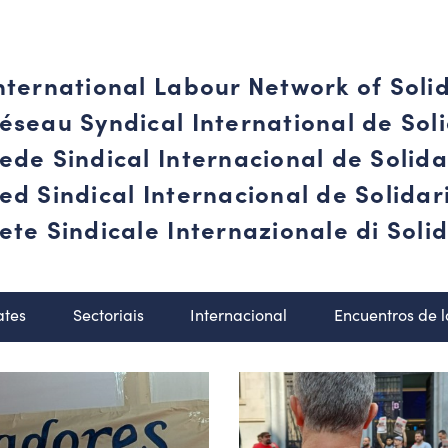
nternational Labour Network of Soli
éseau Syndical International de Soli
ede Sindical Internacional de Solid
ed Sindical Internacional de Solida
ete Sindicale Internazionale di Solid
ates
Sectoriais
Internacional
Encuentros de 