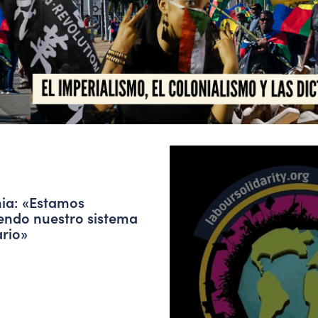
ia: «Estamos
endo nuestro sistema
ario»