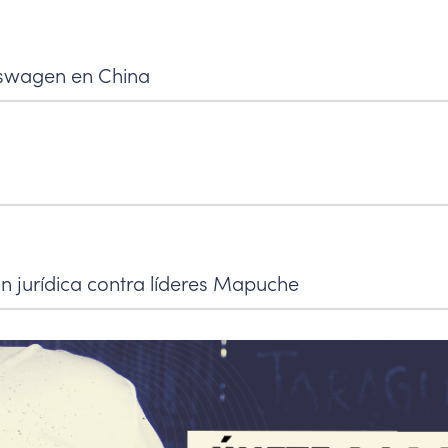
kswagen en China
ón jurídica contra líderes Mapuche