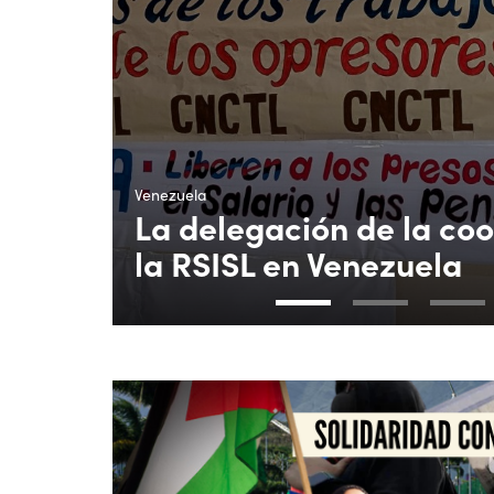
Venezuela
La delegación de la co
la RSISL en Venezuela
1
2