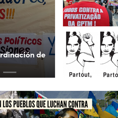
ordinación de
3
4