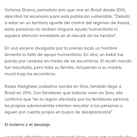
Victorios Shams, periodista sirio que vive en Brasil desde 2015,
describió tal escenario para esta población vulnerable. "Debido
a estar en un territorio aparte del control del régimen de Assad,
estas personas no reciben ninguna ayuda humanitaria ni
siquiera atención inmediata en el rescate de los heridos".
En una escena divulgada por la prensa local, un hombre
lamenta la falta de apoyo humanitario. En otra, un bebé fue
parido por cesárea en medio de los escombros. El recién nacido
fue rescatado, pero toda su familia, incluyendo a su madre,
murió bajo los escombros.
Rawa Alsagheer, palestina nacida en Siria, también llegó a
Brasil en 2015. Con familiares que todavía viven en Siria, ella
confirmó que "en la región afectada por los temblores sísmicos
los propios sobrevivientes intentan rescatar a las personas o
siguen por cuenta propia en busca de desaparecidos".
El invierno y el desalojo
La región afectada por el terremoto tiene, para este período del