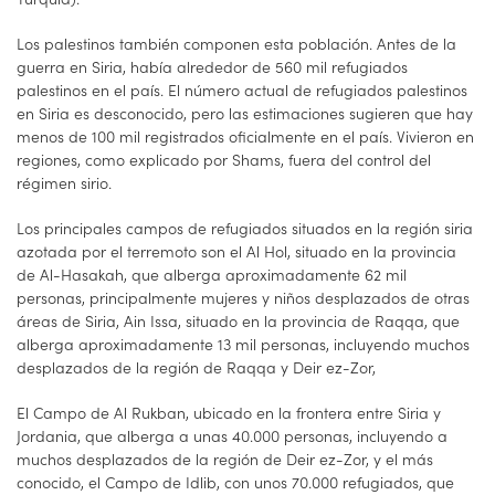
Los palestinos también componen esta población. Antes de la
guerra en Siria, había alrededor de 560 mil refugiados
palestinos en el país. El número actual de refugiados palestinos
en Siria es desconocido, pero las estimaciones sugieren que hay
menos de 100 mil registrados oficialmente en el país. Vivieron en
regiones, como explicado por Shams, fuera del control del
régimen sirio.
Los principales campos de refugiados situados en la región siria
azotada por el terremoto son el Al Hol, situado en la provincia
de Al-Hasakah, que alberga aproximadamente 62 mil
personas, principalmente mujeres y niños desplazados de otras
áreas de Siria, Ain Issa, situado en la provincia de Raqqa, que
alberga aproximadamente 13 mil personas, incluyendo muchos
desplazados de la región de Raqqa y Deir ez-Zor,
El Campo de Al Rukban, ubicado en la frontera entre Siria y
Jordania, que alberga a unas 40.000 personas, incluyendo a
muchos desplazados de la región de Deir ez-Zor, y el más
conocido, el Campo de Idlib, con unos 70.000 refugiados, que