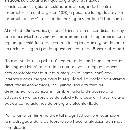
En 2004, se creó una ley que exigía que las nuevas
construcciones siguieran estándares de seguridad contra
terremotos. Sin embargo, en 2020, a pesar de la legislación, otro
terremoto alcanzó la costa del mar Egeo y mató a 114 personas.
Al norte de Siria, varios grupos étnicos viven en condiciones muy
precarias. Muchos viven en campamentos de refugiados en una
región que está fuera del control del régimen sirio y, por lo tanto,
no reciben ningún tipo de apoyo asistencial de Bashar al-Assad.
Normalmente, esta población ya enfrenta condiciones precarias
sin ninguna interferencia de la naturaleza. La región todavía
está constantemente sujeta a ataques militares, conflictos
internos y otros riesgos para la seguridad. La población enfrenta
dificultades económicas, incluyendo una alta tasa de
desempleo, la pobreza, el hambre, la falta de acceso a la
educación y a los servicios de salud y la precaria infraestructura
básica, como sistemas de energía y alcantarillado.
Por lo tanto, un terremoto de tal magnitud como el ocurrido en
la madrugada del 6 de febrero solo hace la situación aún más
complicada.