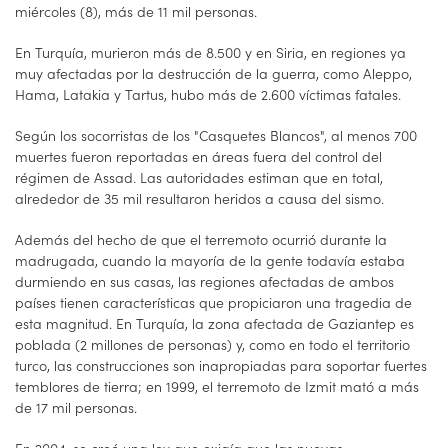
miércoles (8), más de 11 mil personas.
En Turquía, murieron más de 8.500 y en Siria, en regiones ya
muy afectadas por la destrucción de la guerra, como Aleppo,
Hama, Latakia y Tartus, hubo más de 2.600 víctimas fatales.
Según los socorristas de los "Casquetes Blancos", al menos 700
muertes fueron reportadas en áreas fuera del control del
régimen de Assad. Las autoridades estiman que en total,
alrededor de 35 mil resultaron heridos a causa del sismo.
Además del hecho de que el terremoto ocurrió durante la
madrugada, cuando la mayoría de la gente todavía estaba
durmiendo en sus casas, las regiones afectadas de ambos
países tienen características que propiciaron una tragedia de
esta magnitud. En Turquía, la zona afectada de Gaziantep es
poblada (2 millones de personas) y, como en todo el territorio
turco, las construcciones son inapropiadas para soportar fuertes
temblores de tierra; en 1999, el terremoto de Izmit mató a más
de 17 mil personas.