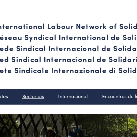
nternational Labour Network of Soli
éseau Syndical International de Soli
ede Sindical Internacional de Solid
ed Sindical Internacional de Solida
ete Sindicale Internazionale di Solid
ates
Sectoriais
Internacional
Encuentros de 