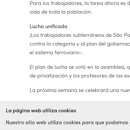
Para los trabajadores, la tarea ahora es 
vida de toda la población.
Lucha unificada
¡Los trabajadores subterráneos de São Paul
contra la categoría y al plan del goberna
el sistema ferroviario-.
El plan de lucha se votó en la asamblea,
de privatización y los profesores de las e
La próxima semana se celebrará una nueva
HUELGA
ANTISINDICAL
METRO
La página web utiliza cookies
Nuestro sitio web utiliza cookies para que podamos op