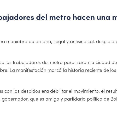
rabajadores del metro hacen una 
a maniobra autoritaria, ilegal y antisindical, despidió
e los trabajadores del metro paralizaran la ciudad de
ubre. La manifestación marcó la historia reciente de l
as con los despidos era debilitar el movimiento, el resu
el gobernador, que es amigo y partidario político de 