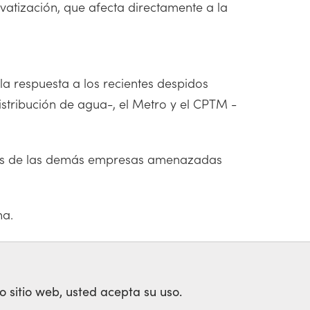
vatización, que afecta directamente a la
la respuesta a los recientes despidos
istribución de agua-, el Metro y el CPTM -
dores de las demás empresas amenazadas
ha.
o sitio web, usted acepta su uso.