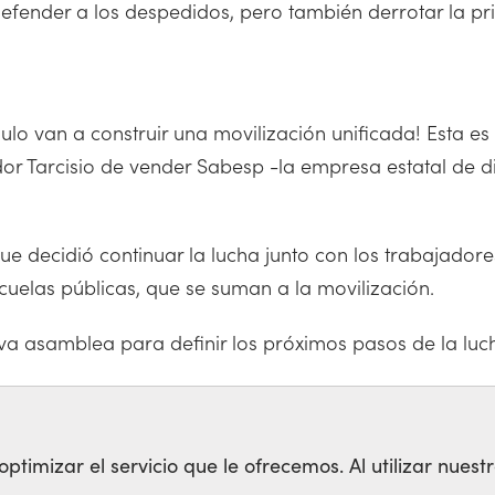
defender a los despedidos, pero también derrotar la pri
o van a construir una movilización unificada! Esta es 
dor Tarcisio de vender Sabesp -la empresa estatal de d
 que decidió continuar la lucha junto con los trabaja
scuelas públicas, que se suman a la movilización.
 asamblea para definir los próximos pasos de la luc
PRIVATIZACION
timizar el servicio que le ofrecemos. Al utilizar nuestr