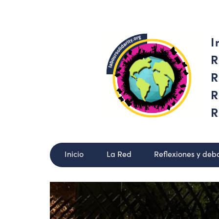
I
R
R
R
R
Inicio
La Red
Reflexiones y deb