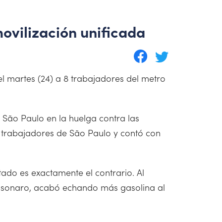
movilización unificada
 el martes (24) a 8 trabajadores del metro
 São Paulo en la huelga contra las
os trabajadores de São Paulo y contó con
ltado es exactamente el contrario. Al
Bolsonaro, acabó echando más gasolina al