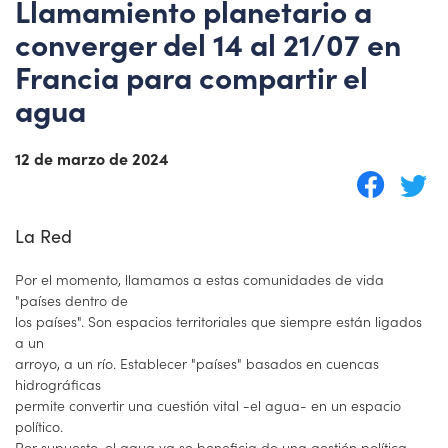
Llamamiento planetario a
converger del 14 al 21/07 en
Francia para compartir el
agua
12 de marzo de 2024
La Red
Por el momento, llamamos a estas comunidades de vida
"países dentro de
los países". Son espacios territoriales que siempre están ligados
a un
arroyo, a un río. Establecer "países" basados en cuencas
hidrográficas
permite convertir una cuestión vital -el agua- en un espacio
político.
Por supuesto, el agua ya se beneficia de una gestión política -