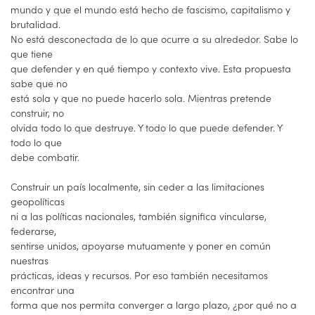
mundo y que el mundo está hecho de fascismo, capitalismo y
brutalidad.
No está desconectada de lo que ocurre a su alrededor. Sabe lo
que tiene
que defender y en qué tiempo y contexto vive. Esta propuesta
sabe que no
está sola y que no puede hacerlo sola. Mientras pretende
construir, no
olvida todo lo que destruye. Y todo lo que puede defender. Y
todo lo que
debe combatir.
Construir un país localmente, sin ceder a las limitaciones
geopolíticas
ni a las políticas nacionales, también significa vincularse,
federarse,
sentirse unidos, apoyarse mutuamente y poner en común
nuestras
prácticas, ideas y recursos. Por eso también necesitamos
encontrar una
forma que nos permita converger a largo plazo, ¿por qué no a