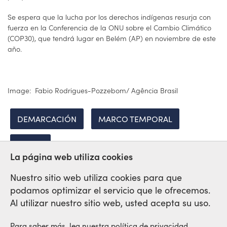
Se espera que la lucha por los derechos indígenas resurja con
fuerza en la Conferencia de la ONU sobre el Cambio Climático
(COP30), que tendrá lugar en Belém (AP) en noviembre de este
año.
Image: Fabio Rodrigues-Pozzebom/ Agência Brasil
DEMARCACIÓN
MARCO TEMPORAL
BRASIL
La página web utiliza cookies
Nuestro sitio web utiliza cookies para que
podamos optimizar el servicio que le ofrecemos.
Red Sindical Internacional
Al utilizar nuestro sitio web, usted acepta su uso.
de Solidaridad y de Luchas
Para saber más, lea nuestra política de privacidad.