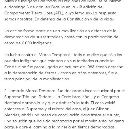
Miles de indígenas de todas las regiones de Brasil se reunieron
el domingo 6 de abril en Brasilia en la 21ª edición del
Campamento Tierra Libre (ATL), cuyo lema es «La respuesta
somos nosotros: En defensa de la Constitución y de la vida».
La acción forma parte de una movilización en defensa de la
demarcación de sus territorios y contó con la participación de
cerca de 6.000 indígenas.
La lucha contra el Marco Temporal - tesis que dice que sólo los
pueblos indígenas que estaban en sus territorios cuando la
Constitución fue promulgada en octubre de 1988 tienen derecho
a la demarcación de tierras - como en años anteriores, fue el
tema principal de la manifestación.
El llamado Marco Temporal fue declarado inconstitucional por el
Supremo Tribunal Federal - la Corte brasileña - y el Congreso
Nacional aprobó la ley que establecía la tesis. El caso volvió
entonces al Supremo y el relator del caso, el juez Gilmar
Mendes, abrió una mesa de conciliación para tratar el asunto,
una solución que ha sido rechazada por el movimiento indígena
porque abre el camino a la minería en tierras demarcadas.