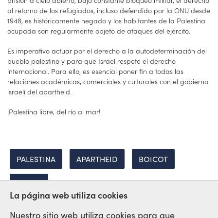
prisión a cielo abierto, bajo constante bloqueo militar, el derecho
al retorno de los refugiados, incluso defendido por la ONU desde
1948, es históricamente negado y los habitantes de la Palestina
ocupada son regularmente objeto de ataques del ejército.
Es imperativo actuar por el derecho a la autodeterminación del
pueblo palestino y para que Israel respete el derecho
internacional. Para ello, es esencial poner fin a todas las
relaciones académicas, comerciales y culturales con el gobierno
israelí del apartheid.
¡Palestina libre, del río al mar!
PALESTINA
APARTHEID
BOICOT
ISRAEL
La página web utiliza cookies
Nuestro sitio web utiliza cookies para que