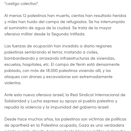
"castigo colectivo".
Al menos 12 palestinos han muerto, cientos han resultado heridos
y miles han huido del campo de refugiados. Se ha interrumpido
el suministro de agua de la ciudad. Se trata de la mayor
ofensiva militar desde la Segunda Intifada.
Las fuerzas de ocupación han invadido a diario regiones
palestinas sembrando el terror, matando a civiles,
bombardeando y arrasando infraestructuras de viviendas,
escuelas, hospitales, etc. El campo de Yenín está densamente
poblado, con más de 18.000 palestinos viviendo allí, y los
ataques con drones y excavadoras son extremadamente
violentos.
Ante esta nueva ofensiva israelí, la Red Sindical Internacional de
Solidaridad y Lucha expresa su apoyo al pueblo palestino y
repudia la violencia y la impunidad del gobierno israelí.
Desde hace muchos años, los palestinos son víctimas de políticas
de apartheid en la Palestina ocupada, Gaza es una verdadera