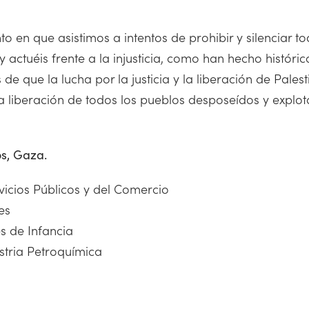
en que asistimos a intentos de prohibir y silenciar t
 actuéis frente a la injusticia, como han hecho histór
 que la lucha por la justicia y la liberación de Palest
a liberación de todos los pueblos desposeídos y explo
os, Gaza.
vicios Públicos y del Comercio
les
s de Infancia
stria Petroquímica