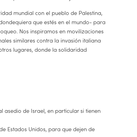
idad mundial con el pueblo de Palestina,
-dondequiera que estés en el mundo- para
bloqueo. Nos inspiramos en movilizaciones
ales similares contra la invasión italiana
otros lugares, donde la solidaridad
asedio de Israel, en particular si tienen
o de Estados Unidos, para que dejen de