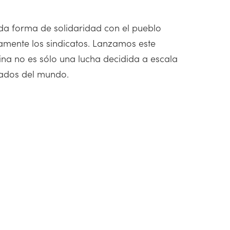
oda forma de solidaridad con el pueblo
icamente los sindicatos. Lanzamos este
ina no es sólo una lucha decidida a escala
tados del mundo.