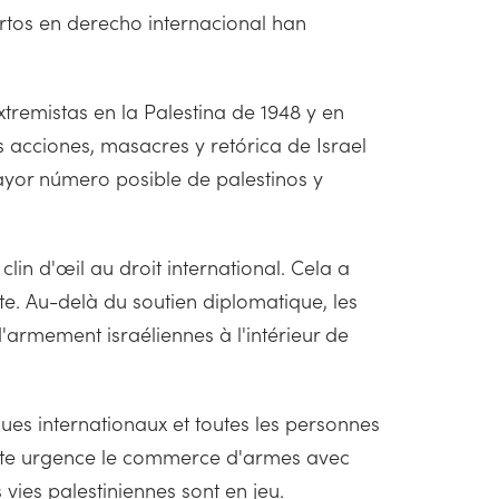
rtos en derecho internacional han
tremistas en la Palestina de 1948 y en
 acciones, masacres y retórica de Israel
yor número posible de palestinos y
lin d'œil au droit international. Cela a
te. Au-delà du soutien diplomatique, les
d'armement israéliennes à l'intérieur de
gues internationaux et toutes les personnes
toute urgence le commerce d'armes avec
s vies palestiniennes sont en jeu.