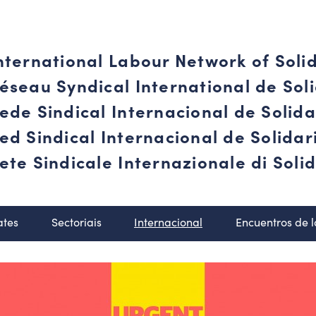
nternational Labour Network of Soli
éseau Syndical International de Soli
ede Sindical Internacional de Solid
ed Sindical Internacional de Solida
ete Sindicale Internazionale di Solid
ates
Sectoriais
Internacional
Encuentros de 