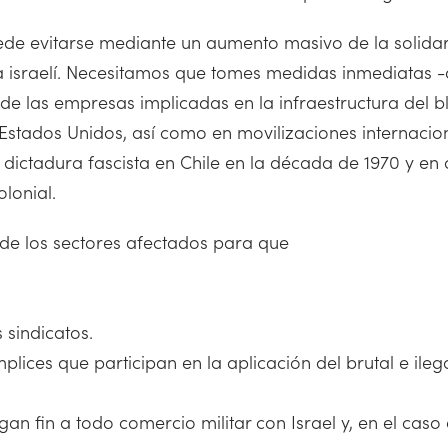
ede evitarse mediante un aumento masivo de la solidar
a israelí. Necesitamos que tomes medidas inmediatas 
 de las empresas implicadas en la infraestructura del 
y Estados Unidos, así como en movilizaciones internacion
 dictadura fascista en Chile en la década de 1970 y en 
olonial.
de los sectores afectados para que
 sindicatos.
ces que participan en la aplicación del brutal e ilegal 
an fin a todo comercio militar con Israel y, en el cas