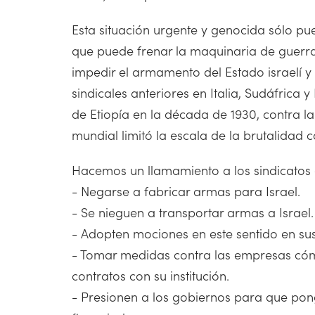
Esta situación urgente y genocida sólo pu
que puede frenar la maquinaria de guerr
impedir el armamento del Estado israelí y
sindicales anteriores en Italia, Sudáfrica 
de Etiopía en la década de 1930, contra la
mundial limitó la escala de la brutalidad c
Hacemos un llamamiento a los sindicatos 
- Negarse a fabricar armas para Israel.
- Se nieguen a transportar armas a Israel.
- Adopten mociones en este sentido en sus
- Tomar medidas contra las empresas cómpli
contratos con su institución.
- Presionen a los gobiernos para que pong