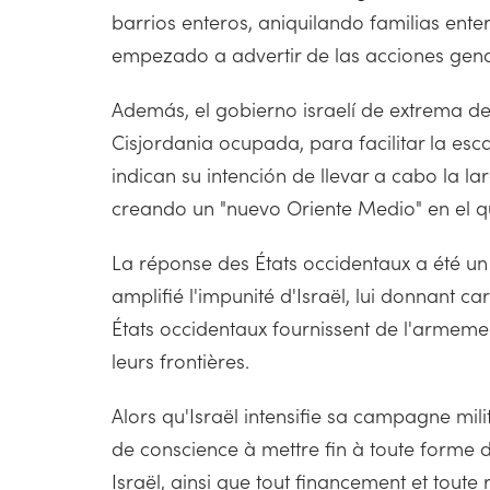
barrios enteros, aniquilando familias ent
empezado a advertir de las acciones geno
Además, el gobierno israelí de extrema der
Cisjordania ocupada, para facilitar la es
indican su intención de llevar a cabo la
creando un "nuevo Oriente Medio" en el q
La réponse des États occidentaux a été un s
amplifié l'impunité d'Israël, lui donnant 
États occidentaux fournissent de l'armement
leurs frontières.
Alors qu'Israël intensifie sa campagne mili
de conscience à mettre fin à toute forme 
Israël, ainsi que tout financement et toute 