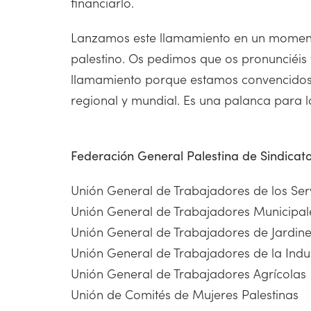
financiarlo.
Lanzamos este llamamiento en un momento 
palestino. Os pedimos que os pronunciéis y
llamamiento porque estamos convencidos de
regional y mundial. Es una palanca para l
Federación General Palestina de Sindicat
Unión General de Trabajadores de los Ser
Unión General de Trabajadores Municipa
Unión General de Trabajadores de Jardine
Unión General de Trabajadores de la Indu
Unión General de Trabajadores Agrícolas
Unión de Comités de Mujeres Palestinas