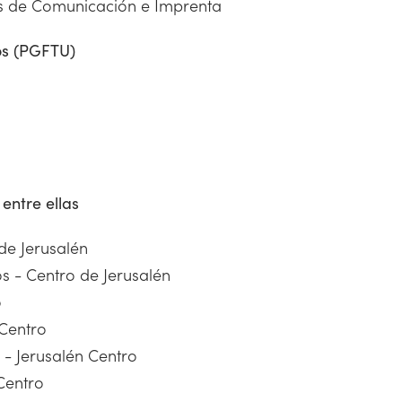
s de Comunicación e Imprenta
os (PGFTU)
entre ellas
 de Jerusalén
s - Centro de Jerusalén
o
 Centro
 - Jerusalén Centro
 Centro