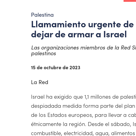
Palestina
Llamamiento urgente de l
dejar de armar a Israel
Las organizaciones miembros de la Red Sin
palestinos
15 de octubre de 2023
La Red
Israel ha exigido que 1,1 millones de pal
despiadada medida forma parte del plan de
de los Estados europeos, para llevar a ca
étnicamente la región. Desde el sábado, 
combustible, electricidad, agua, alimentos