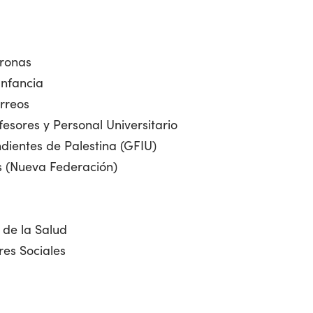
tronas
Infancia
rreos
fesores y Personal Universitario
dientes de Palestina (GFIU)
s (Nueva Federación)
 de la Salud
res Sociales