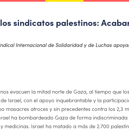
os sindicatos palestinos: Acaba
dical Internacional de Solidaridad y de Luchas apoyan
estinos evacuen la mitad norte de Gaza, al tiempo que 
 Israel, con el apoyo inquebrantable y la participaci
bo masacres atroces y sin precedentes contra los 2,3 m
Israel ha bombardeado Gaza de forma indiscriminada e 
 y medicinas. Israel ha matado a más de 2.700 palestin