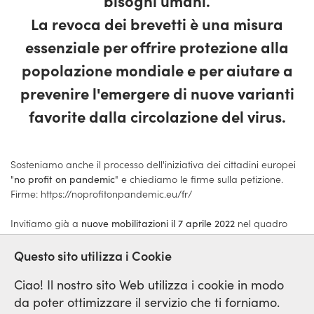
bisogni umani.
La revoca dei brevetti è una misura
essenziale per offrire protezione alla
popolazione mondiale e per aiutare a
prevenire l'emergere di nuove varianti
favorite dalla circolazione del virus.
Sosteniamo anche il processo dell'iniziativa dei cittadini europei
"
" e chiediamo le firme sulla petizione.
no profit on pandemic
Firme: https://noprofitonpandemic.eu/fr/
Invitiamo già a
nel quadro
nuove mobilitazioni il 7 aprile 2022
della Giornata Mondiale della Salute.
Questo sito utilizza i Cookie
Parigi il 21 novembre 2021
Ciao! Il nostro sito Web utilizza i cookie in modo
da poter ottimizzare il servizio che ti forniamo.