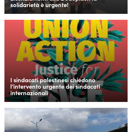
solidarietà è urgente!
I sindacati palestinesi chiedono
l’intervento urgente dei sindacati
internazionali