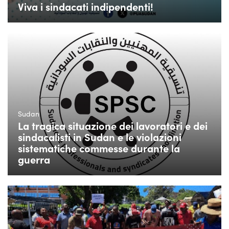
Viva i sindacati indipendenti!
Sudan
La tragica situazione dei lavoratori e dei
sindacalisti in Sudan e le violazioni
sistematiche commesse durante la
guerra