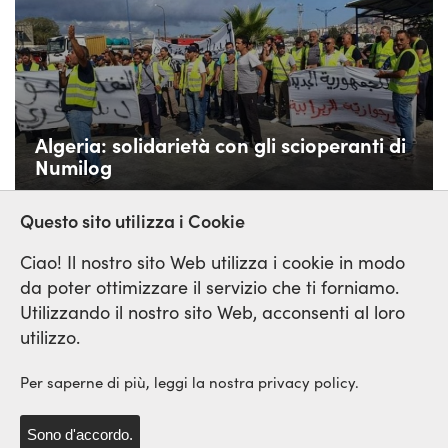
Algeria: solidarietà con gli scioperanti di
Numilog
Questo sito utilizza i Cookie
Ciao! Il nostro sito Web utilizza i cookie in modo
da poter ottimizzare il servizio che ti forniamo.
Utilizzando il nostro sito Web, acconsenti al loro
Rete Sindicale Internazionale
utilizzo.
di Solidarieta e di Lotta
Per saperne di più, leggi la nostra privacy policy.
Sono d'accordo.