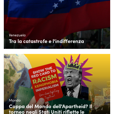
Venezuela
Tra la catastrofe e l'indifferenza
Mondo
Coppa del Mondo dell'Apartheid? Il
torneo negli Stati Uniti riflette le