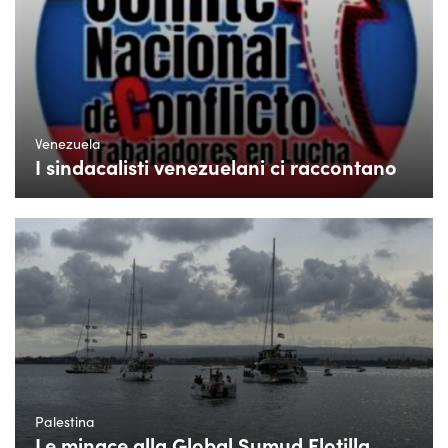
Venezuela
I sindacalisti venezuelani ci raccontano
Palestina
Le minace alla Global Sumud Flotilla