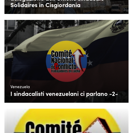
Solidaires in Cisgiordania
Venezuela
I sindacalisti venezuelani ci parlano -2-