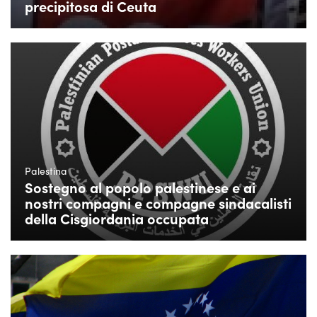
precipitosa di Ceuta
Palestina
Sostegno al popolo palestinese e ai
nostri compagni e compagne sindacalisti
della Cisgiordania occupata