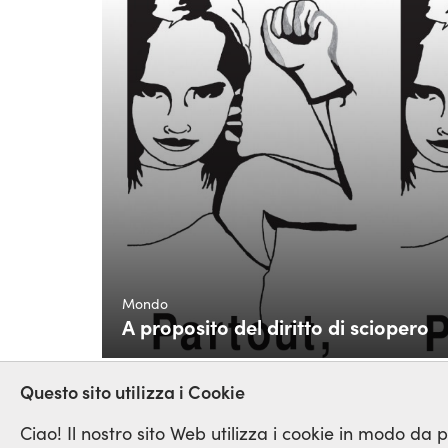
Mondo
A proposito del diritto di sciopero
Questo sito utilizza i Cookie
Ciao! Il nostro sito Web utilizza i cookie in modo da po