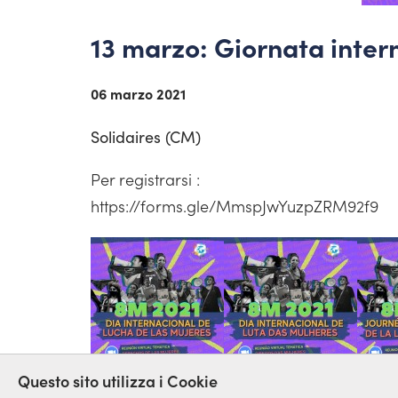
13 marzo: Giornata intern
06 marzo 2021
Solidaires (CM)
Per registrarsi :
https://forms.gle/MmspJwYuzpZRM92f9
Questo sito utilizza i Cookie