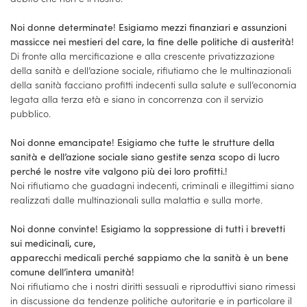
Noi donne determinate! Esigiamo mezzi finanziari e assunzioni
massicce nei mestieri del care, la fine delle politiche di austerità!
Di fronte alla mercificazione e alla crescente privatizzazione
della sanità e dell’azione sociale, rifiutiamo che le multinazionali
della sanità facciano profitti indecenti sulla salute e sull’economia
legata alla terza età e siano in concorrenza con il servizio
pubblico.
Noi donne emancipate! Esigiamo che tutte le strutture della
sanità e dell’azione sociale siano gestite senza scopo di lucro
perché le nostre vite valgono più dei loro profitti.!
Noi rifiutiamo che guadagni indecenti, criminali e illegittimi siano
realizzati dalle multinazionali sulla malattia e sulla morte.
Noi donne convinte! Esigiamo la soppressione di tutti i brevetti
sui medicinali, cure,
apparecchi medicali perché sappiamo che la sanità è un bene
comune dell’intera umanità!
Noi rifiutiamo che i nostri diritti sessuali e riproduttivi siano rimessi
in discussione da tendenze politiche autoritarie e in particolare il