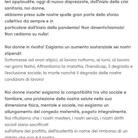
Ieri applaudite, oggi di nuovo disprezzate, dall’inizio della crisi
sanitaria, noi donne,
abbiamo preso sulle nostre spalle gran parte dello sforzo
collettivo da sempre e in
particolare dall’inizio della pandemia! Non dimentichiamolo!
Non cediamo su nulla!
Noi donne in rivolta! Esigiamo un aumento sostanziale sei nostri
stipendi!
Sottomesse ad orari atipici, al lavoro notturno, ai turni, al lavoro
nei giorni festivi, Affrontiamo la malattia, l’handicap, il degrado e
l’esclusione sociale, la morte nonché il degrado delle nostre
condizioni di lavoro!
Noi donne insorte! esigiamo la compatibilità tra vita sociale e
familiare, una protezione della nostra salute nella sua
dimensione fisica, mentale e sociale, noi esigiamo un
allungamento del congedo maternità, pagato integralmente.
Noi rifiutiamo che i nostri mestieri, i nostri servizi, i nostri diritti
sociali siano sacrificati
sull’altare del profitto, dell’austerità in nome del rimborso di un
debito che non è il nostro.