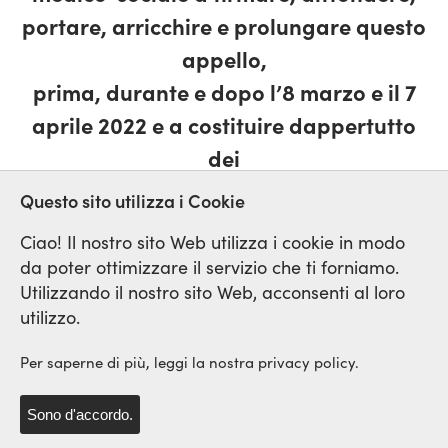
portare, arricchire e prolungare questo
appello,
prima, durante e dopo l’8 marzo e il 7
aprile 2022 e a costituire dappertutto
dei
collettivi “Donne in lotta!” »
Questo sito utilizza i Cookie
Ciao! Il nostro sito Web utilizza i cookie in modo
da poter ottimizzare il servizio che ti forniamo.
Utilizzando il nostro sito Web, acconsenti al loro
Rete Sindicale Internazionale
utilizzo.
di Solidarieta e di Lotta
Per saperne di più, leggi la nostra privacy policy.
Sono d'accordo.