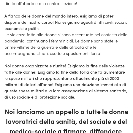
diritto all’aborto e alla contraccezione!
A fianco delle donne del mondo intero, esigiamo di poter
disporre del nostro corpo! Noi esigiamo uguali diritti civili, sociali,
economici e politici!
Le violenze fatte alle donne si sono accentuate nel contesto della
pandemia, continuano i femminicidi. Le donne sono state le
prime vittime della guerra e delle atrocità che le
accompagnano: stupri, esodo e spostamenti forzati.
Noi donne organizzate e riunite! Esigiamo la fine delle violenze
fatte alle donne! Esigiamo la fine della follia che fa aumentare
le spese militari che rappresentano attualmente più di 2000
miliardi di dollari all’anno! Esigiamo una riduzione immediata di
queste spese militari e la loro assegnazione al sistema sanitario,
di uso sociale e di protezione sociale.
Noi lanciamo un appello a tutte le donne
lavoratrici della sanità, del sociale e del
medico-sociale a firmare, diffondere,