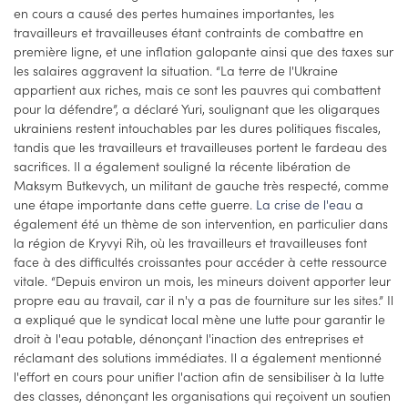
en cours a causé des pertes humaines importantes, les
travailleurs et travailleuses étant contraints de combattre en
première ligne, et une inflation galopante ainsi que des taxes sur
les salaires aggravent la situation. “La terre de l'Ukraine
appartient aux riches, mais ce sont les pauvres qui combattent
pour la défendre”, a déclaré Yuri, soulignant que les oligarques
ukrainiens restent intouchables par les dures politiques fiscales,
tandis que les travailleurs et travailleuses portent le fardeau des
sacrifices. Il a également souligné la récente libération de
Maksym Butkevych, un militant de gauche très respecté, comme
une étape importante dans cette guerre.
La crise de l'eau
a
également été un thème de son intervention, en particulier dans
la région de Kryvyi Rih, où les travailleurs et travailleuses font
face à des difficultés croissantes pour accéder à cette ressource
vitale. “Depuis environ un mois, les mineurs doivent apporter leur
propre eau au travail, car il n'y a pas de fourniture sur les sites.” Il
a expliqué que le syndicat local mène une lutte pour garantir le
droit à l'eau potable, dénonçant l'inaction des entreprises et
réclamant des solutions immédiates. Il a également mentionné
l'effort en cours pour unifier l'action afin de sensibiliser à la lutte
des classes, dénonçant les organisations qui reçoivent un soutien