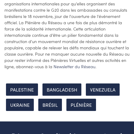
organisations internationales pour qu'elles organisent des
manifestations contre le G20 dans les ambassades ou consulats
brésiliens le 18 novembre, jour de l'ouverture de l'événement
officiel. La Plénière du Réseau a une fois de plus démontré la
force de la solidarité internationale. Cette articulation
internationale continue d'être un pilier fondamental dans la
construction d'un mouvement mondial de résistance ouvrière et
populaire, capable de relever les défis mondiaux qui touchent la
classe ouvrière. Pour ne manquer aucune nouvelle du Réseau ou
pour rester informé des Plénières Virtuelles et autres activités en
ligne, abonnez-vous à la
Newsletter du Réseau
.
PALESTINE
BANGLADESH
VENEZUELA
UKRAINE
BRÉSIL
PLÉNIÈRE