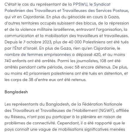
C'était le cas du représentant de la
PPSWU, le Syndicat
Palestinien des Travailleurs et Travailleuses des Services Postaux
,
qui vit en Cisjordanie. En plus du génocide en cours à Gaza,
d'autres territoires occupés subissent des blocus, de la répression
et de la violence militaire israélienne, entravant l'organisation, la
communication et la mobilisation des travailleurs et travailleuses.
Depuis le 7 octobre 2023, plus de 40 000 Palestiniens ont été tués
par l'État d'Israël. En plus de Gaza, rien qu'en Cisjordanie, le
nombre de femmes emprisonnées
a dépassé 420, et au moins
740 enfants ont été arrêtés. Parmi les journalistes, 108 ont été
arrêtés pendant cette période, avec 58 encore détenus. De plus,
au moins 40 prisonniers palestiniens ont été tués en détention, et
les corps de 38 d'entre eux ont été retenus.
Bangladesh
Les représentants du Bangladesh, de la Fédération Nationale
des Travailleurs et Travailleuses de l'Habillement (NGWF), affiliée
au Réseau, n'ont pas pu participer à la plénière en raison de
problèmes de connectivité. Cependant, il a été rapporté que le
pays connaît une vague de mobilisations significatives menées