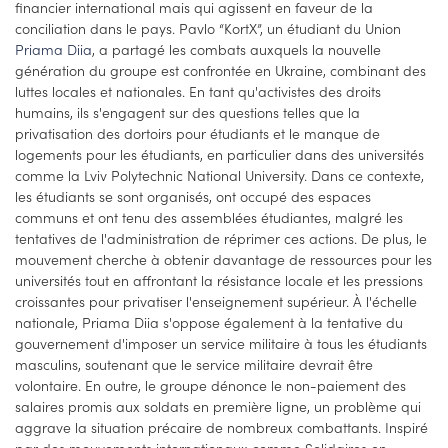
financier international mais qui agissent en faveur de la
conciliation dans le pays. Pavlo “KortX”, un étudiant du Union
Priama Diia
, a partagé les combats auxquels la nouvelle
génération du groupe est confrontée en Ukraine, combinant des
luttes locales et nationales. En tant qu'activistes des droits
humains, ils s'engagent sur des questions telles que la
privatisation des dortoirs pour étudiants et le manque de
logements pour les étudiants, en particulier dans des universités
comme la Lviv Polytechnic National University. Dans ce contexte,
les étudiants se sont organisés, ont occupé des espaces
communs et ont tenu des assemblées étudiantes, malgré les
tentatives de l'administration de réprimer ces actions. De plus, le
mouvement cherche à obtenir davantage de ressources pour les
universités tout en affrontant la résistance locale et les pressions
croissantes pour privatiser l'enseignement supérieur. À l'échelle
nationale, Priama Diia s'oppose également à la tentative du
gouvernement d'imposer un service militaire à tous les étudiants
masculins, soutenant que le service militaire devrait être
volontaire. En outre, le groupe dénonce le non-paiement des
salaires promis aux soldats en première ligne, un problème qui
aggrave la situation précaire de nombreux combattants. Inspiré
par des mouvements internationaux comme Solidaires en