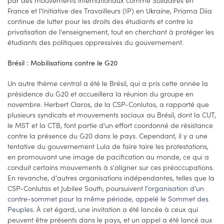
France et l'Initiative des Travailleurs (IP) en Ukraine, Priama Diia
continue de lutter pour les droits des étudiants et contre la
privatisation de l'enseignement, tout en cherchant à protéger les
étudiants des politiques oppressives du gouvernement.
Brésil : Mobilisations contre le G20
Un autre thème central a été le Brésil, qui a pris cette année la
présidence du G20 et accueillera la réunion du groupe en
novembre. Herbert Claros, de la CSP-Conlutas, a rapporté que
plusieurs syndicats et mouvements sociaux au Brésil, dont la CUT,
le MST et la CTB, font partie d'un effort coordonné de résistance
contre la présence du G20 dans le pays. Cependant, il y a une
tentative du gouvernement Lula de faire taire les protestations,
en promouvant une image de pacification au monde, ce qui a
conduit certains mouvements à s'aligner sur ces préoccupations.
En revanche, d'autres organisations indépendantes, telles que la
CSP-Conlutas et Jubilee South, poursuivent
l'organisation d'un
contre-sommet pour la même période, appelé le Sommet des
Peuples
. À cet égard, une invitation a été lancée à ceux qui
peuvent être présents dans le pays, et un appel a été lancé aux