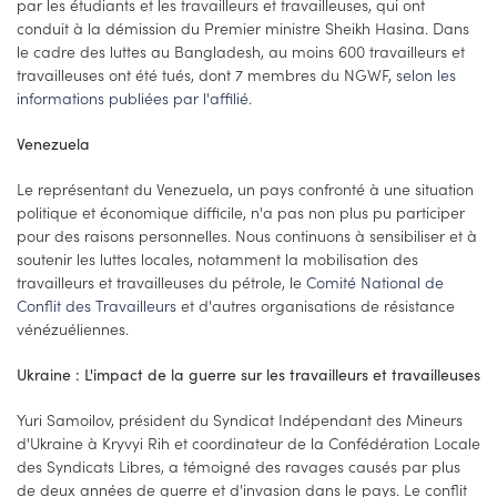
par les étudiants et les travailleurs et travailleuses, qui ont
conduit à la démission du Premier ministre Sheikh Hasina. Dans
le cadre des luttes au Bangladesh, au moins 600 travailleurs et
travailleuses ont été tués, dont 7 membres du NGWF,
selon les
informations publiées par l'affilié
.
Venezuela
Le représentant du Venezuela, un pays confronté à une situation
politique et économique difficile, n'a pas non plus pu participer
pour des raisons personnelles. Nous continuons à sensibiliser et à
soutenir les luttes locales, notamment la mobilisation des
travailleurs et travailleuses du pétrole, le
Comité National de
Conflit des Travailleurs
et d'autres organisations de résistance
vénézuéliennes.
Ukraine : L'impact de la guerre sur les travailleurs et travailleuses
Yuri Samoilov, président du Syndicat Indépendant des Mineurs
d'Ukraine à Kryvyi Rih et coordinateur de la Confédération Locale
des Syndicats Libres, a témoigné des ravages causés par plus
de deux années de guerre et d'invasion dans le pays. Le conflit