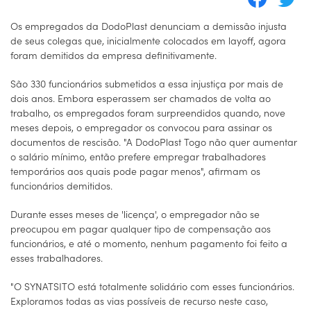
Os empregados da DodoPlast denunciam a demissão injusta
de seus colegas que, inicialmente colocados em layoff, agora
foram demitidos da empresa definitivamente.
São 330 funcionários submetidos a essa injustiça por mais de
dois anos. Embora esperassem ser chamados de volta ao
trabalho, os empregados foram surpreendidos quando, nove
meses depois, o empregador os convocou para assinar os
documentos de rescisão. "A DodoPlast Togo não quer aumentar
o salário mínimo, então prefere empregar trabalhadores
temporários aos quais pode pagar menos", afirmam os
funcionários demitidos.
Durante esses meses de 'licença', o empregador não se
preocupou em pagar qualquer tipo de compensação aos
funcionários, e até o momento, nenhum pagamento foi feito a
esses trabalhadores.
"O SYNATSITO está totalmente solidário com esses funcionários.
Exploramos todas as vias possíveis de recurso neste caso,