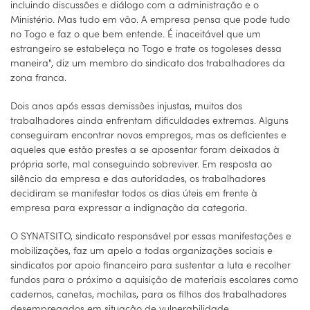
incluindo discussões e diálogo com a administração e o
Ministério. Mas tudo em vão. A empresa pensa que pode tudo
no Togo e faz o que bem entende. É inaceitável que um
estrangeiro se estabeleça no Togo e trate os togoleses dessa
maneira", diz um membro do sindicato dos trabalhadores da
zona franca.
Dois anos após essas demissões injustas, muitos dos
trabalhadores ainda enfrentam dificuldades extremas. Alguns
conseguiram encontrar novos empregos, mas os deficientes e
aqueles que estão prestes a se aposentar foram deixados à
própria sorte, mal conseguindo sobreviver. Em resposta ao
silêncio da empresa e das autoridades, os trabalhadores
decidiram se manifestar todos os dias úteis em frente à
empresa para expressar a indignação da categoria.
O SYNATSITO, sindicato responsável por essas manifestações e
mobilizações, faz um apelo a todas organizações sociais e
sindicatos por apoio financeiro para sustentar a luta e recolher
fundos para o próximo a aquisição de materiais escolares como
cadernos, canetas, mochilas, para os filhos dos trabalhadores
desempregados em situação de vulnerabilidade.