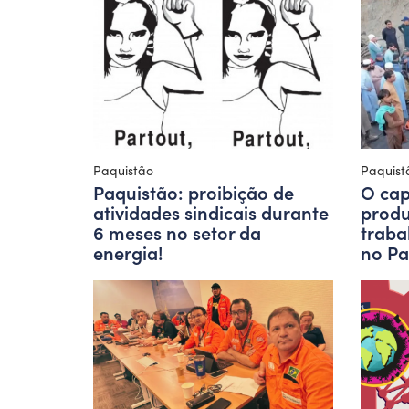
Paquistão
Paquist
Paquistão: proibição de
O cap
atividades sindicais durante
produ
6 meses no setor da
traba
energia!
no Pa