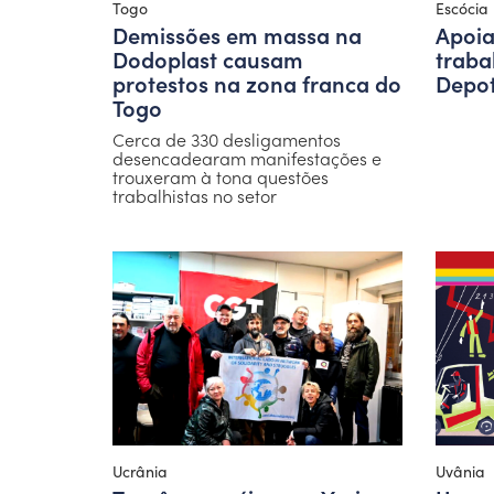
Togo
Escócia
Demissões em massa na
Apoia
Dodoplast causam
traba
protestos na zona franca do
Depot
Togo
Cerca de 330 desligamentos
desencadearam manifestações e
trouxeram à tona questões
trabalhistas no setor
Ucrânia
Uvânia