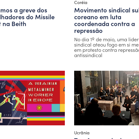
Coréia
mos a greve dos
Movimento sindical su
lhadores do Missile
coreano em luta
 na Beith
coordenada contra a
repressão
No dia 1º de maio, uma lide
sindical ateou fogo em si m
em protesto contra repressã
antissindical
Ucrânia