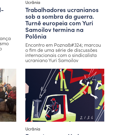
Ucrânia
l-
Trabalhadores ucranianos
sob a sombra da guerra.
Turnê europeia com Yuri
Samoilov termina na
Polônia
rança
esmo
Encontro em Pozna&#324; marcou
o
o fim de uma série de discussões
internacionais com o sindicalista
ucraniano Yuri Samoilov
Ucrânia