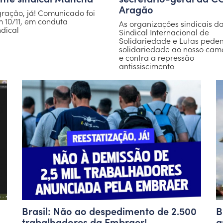
Aragão
ração, já! Comunicado foi
m 10/11, em conduta
As organizações sindicais d
ndical
Sindical Internacional de
Solidariedade e Lutas pede
solidariedade ao nosso ca
e contra a repressão
antissiscimento
Brasil: Não ao despedimento de 2.500
B
trabalhadores da Embraer!
g