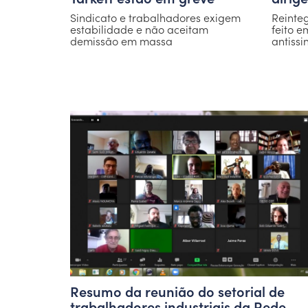
Sindicato e trabalhadores exigem
Reinteg
estabilidade e não aceitam
feito e
demissão em massa
antissi
Resumo da reunião do setorial de
trabalhadores industriais da Rede