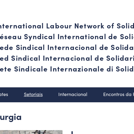
nternational Labour Network of Soli
éseau Syndical International de Soli
ede Sindical Internacional de Solid
ed Sindical Internacional de Solida
ete Sindicale Internazionale di Solid
ates
Setoriais
Internacional
Encontros da
lurgia