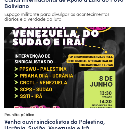
Boliviano
Espaço militante para divulgar os acontecimentos
diários e a verdade da luta
Reunião pública
Venha ouvir sindicalistas da Palestina,
Ucrânia, Sudão, Venezuela e Irã