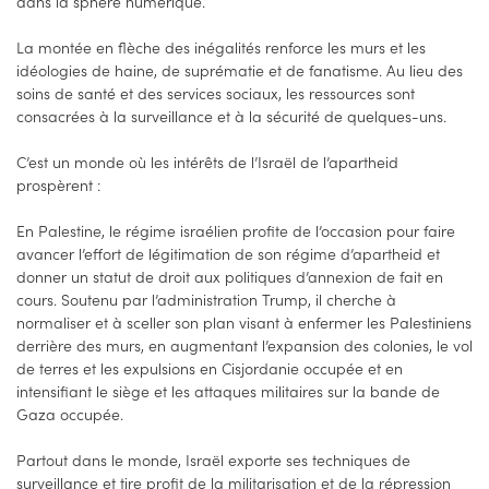
dans la sphère numérique.
La montée en flèche des inégalités renforce les murs et les
idéologies de haine, de suprématie et de fanatisme. Au lieu des
soins de santé et des services sociaux, les ressources sont
consacrées à la surveillance et à la sécurité de quelques-uns.
C’est un monde où les intérêts de l’Israël de l’apartheid
prospèrent :
En Palestine, le régime israélien profite de l’occasion pour faire
avancer l’effort de légitimation de son régime d’apartheid et
donner un statut de droit aux politiques d’annexion de fait en
cours. Soutenu par l’administration Trump, il cherche à
normaliser et à sceller son plan visant à enfermer les Palestiniens
derrière des murs, en augmentant l’expansion des colonies, le vol
de terres et les expulsions en Cisjordanie occupée et en
intensifiant le siège et les attaques militaires sur la bande de
Gaza occupée.
Partout dans le monde, Israël exporte ses techniques de
surveillance et tire profit de la militarisation et de la répression