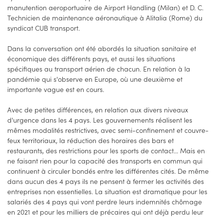
manutention aeroportuaire de Airport Handling (Milan) et D. C.
Technicien de maintenance aéronautique à Alitalia (Rome) du
syndicat CUB transport.
Dans la conversation ont été abordés la situation sanitaire et
économique des différents pays, et aussi les situations
spécifiques au transport aérien de chacun. En relation à la
pandémie qui s'observe en Europe, où une deuxième et
importante vague est en cours.
Avec de petites différences, en relation aux divers niveaux
d'urgence dans les 4 pays. Les gouvernements réalisent les
mêmes modalités restrictives, avec semi-confinement et couvre-
feux territoriaux, la réduction des horaires des bars et
restaurants, des restrictions pour les sports de contact... Mais en
ne faisant rien pour la capacité des transports en commun qui
continuent à circuler bondés entre les différentes cités. De même
dans aucun des 4 pays ils ne pensent à fermer les activités des
entreprises non essentielles. La situation est dramatique pour les
salariés des 4 pays qui vont perdre leurs indemnités chômage
en 2021 et pour les milliers de précaires qui ont déjà perdu leur