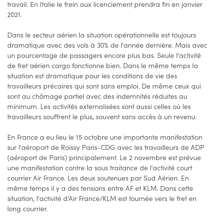
travail. En Italie le frein aux licenciement prendra fin en janvier
2021.
Dans le secteur aérien la situation opérationnelle est toujours
dramatique avec des vols à 30% de l'année dernière. Mais avec
un pourcentage de passagers encore plus bas. Seule l'activité
de fret aérien cargo fonctionne bien. Dans le même temps la
situation est dramatique pour les conditions de vie des
travailleurs précaires qui sont sans emploi. De même ceux qui
sont au chômage partiel avec des indemnités réduites au
minimum. Les activités externalisées sont aussi celles où les
travailleurs souffrent le plus, souvent sans accès à un revenu.
En France a eu lieu le 15 octobre une importante manifestation
sur l'aéroport de Roissy Paris-CDG avec les travailleurs de ADP
(aéroport de Paris) principalement. Le 2 novembre est prévue
une manifestation contre la sous traitance de l'activité court
courrier Air France. Les deux soutenues par Sud Aérien. En
même temps il y a des tensions entre AF et KLM. Dans cette
situation, l'activité d'Air France/KLM est tournée vers le fret en
long courrier.