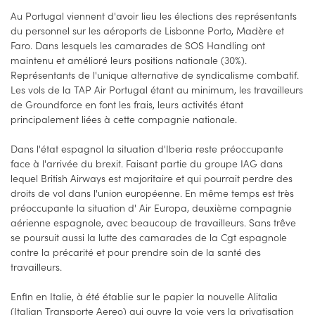
Au Portugal viennent d'avoir lieu les élections des représentants
du personnel sur les aéroports de Lisbonne Porto, Madère et
Faro. Dans lesquels les camarades de SOS Handling ont
maintenu et amélioré leurs positions nationale (30%).
Représentants de l'unique alternative de syndicalisme combatif.
Les vols de la TAP Air Portugal étant au minimum, les travailleurs
de Groundforce en font les frais, leurs activités étant
principalement liées à cette compagnie nationale.
Dans l'état espagnol la situation d'Iberia reste préoccupante
face à l'arrivée du brexit. Faisant partie du groupe IAG dans
lequel British Airways est majoritaire et qui pourrait perdre des
droits de vol dans l'union européenne. En même temps est très
préoccupante la situation d' Air Europa, deuxième compagnie
aérienne espagnole, avec beaucoup de travailleurs. Sans trêve
se poursuit aussi la lutte des camarades de la Cgt espagnole
contre la précarité et pour prendre soin de la santé des
travailleurs.
Enfin en Italie, à été établie sur le papier la nouvelle Alitalia
(Italian Transporte Aereo) qui ouvre la voie vers la privatisation