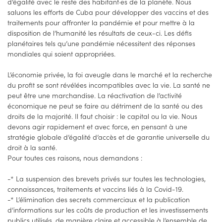
d’égalité avec le reste des habitant·es de la planète. Nous
saluons les efforts de Cuba pour développer des vaccins et des
traitements pour affronter la pandémie et pour mettre à la
disposition de l’humanité les résultats de ceux-ci. Les défis
planétaires tels qu’une pandémie nécessitent des réponses
mondiales qui soient appropriées.
L’économie privée, la foi aveugle dans le marché et la recherche
du profit se sont révélées incompatibles avec la vie. La santé ne
peut être une marchandise. La réactivation de l’activité
économique ne peut se faire au détriment de la santé ou des
droits de la majorité. Il faut choisir : le capital ou la vie. Nous
devons agir rapidement et avec force, en pensant à une
stratégie globale d’égalité d’accès et de garantie universelle du
droit à la santé.
Pour toutes ces raisons, nous demandons :
-* La suspension des brevets privés sur toutes les technologies,
connaissances, traitements et vaccins liés à la Covid-19.
-* L’élimination des secrets commerciaux et la publication
d’informations sur les coûts de production et les investissements
publics utilisés, de manière claire et accessible à l’ensemble de