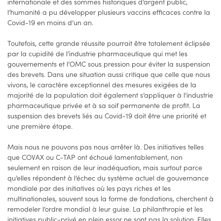
internationale et des sommes historiques d’argent public,
l’humanité a pu développer plusieurs vaccins efficaces contre la
Covid-19 en moins d’un an.
Toutefois, cette grande réussite pourrait être totalement éclipsée
par la cupidité de l’industrie pharmaceutique qui met les
gouvernements et l’OMC sous pression pour éviter la suspension
des brevets. Dans une situation aussi critique que celle que nous
vivons, le caractère exceptionnel des mesures exigées de la
majorité de la population doit également s’appliquer à l’industrie
pharmaceutique privée et à sa soif permanente de profit. La
suspension des brevets liés au Covid-19 doit être une priorité et
une première étape.
Mais nous ne pouvons pas nous arrêter là. Des initiatives telles
que COVAX ou C-TAP ont échoué lamentablement, non
seulement en raison de leur inadéquation, mais surtout parce
qu’elles répondent à l’échec du système actuel de gouvernance
mondiale par des initiatives où les pays riches et les
multinationales, souvent sous la forme de fondations, cherchent à
remodeler l’ordre mondial à leur guise. La philanthropie et les
initiatives public-privé en plein essor ne sont pas la solution. Elles