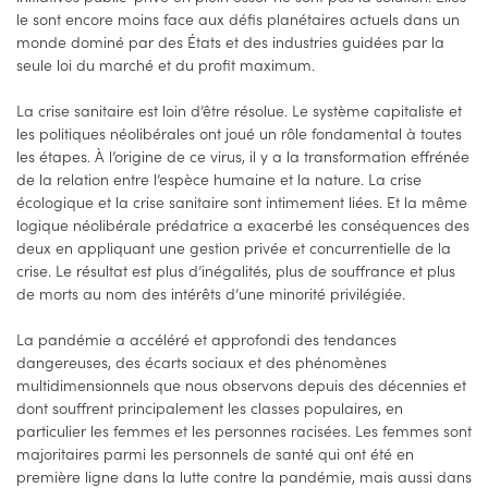
le sont encore moins face aux défis planétaires actuels dans un
monde dominé par des États et des industries guidées par la
seule loi du marché et du profit maximum.
La crise sanitaire est loin d’être résolue. Le système capitaliste et
les politiques néolibérales ont joué un rôle fondamental à toutes
les étapes. À l’origine de ce virus, il y a la transformation effrénée
de la relation entre l’espèce humaine et la nature. La crise
écologique et la crise sanitaire sont intimement liées. Et la même
logique néolibérale prédatrice a exacerbé les conséquences des
deux en appliquant une gestion privée et concurrentielle de la
crise. Le résultat est plus d’inégalités, plus de souffrance et plus
de morts au nom des intérêts d’une minorité privilégiée.
La pandémie a accéléré et approfondi des tendances
dangereuses, des écarts sociaux et des phénomènes
multidimensionnels que nous observons depuis des décennies et
dont souffrent principalement les classes populaires, en
particulier les femmes et les personnes racisées. Les femmes sont
majoritaires parmi les personnels de santé qui ont été en
première ligne dans la lutte contre la pandémie, mais aussi dans