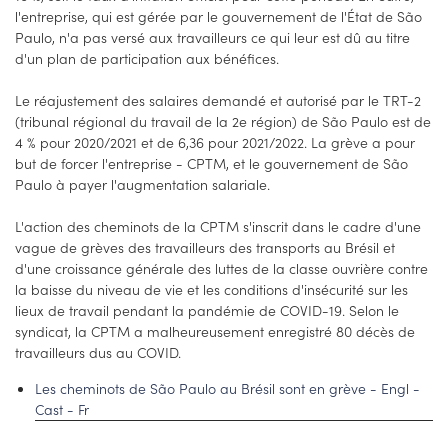
l'entreprise, qui est gérée par le gouvernement de l'État de São
Paulo, n'a pas versé aux travailleurs ce qui leur est dû au titre
d'un plan de participation aux bénéfices.
Le réajustement des salaires demandé et autorisé par le TRT-2
(tribunal régional du travail de la 2e région) de São Paulo est de
4 % pour 2020/2021 et de 6,36 pour 2021/2022. La grève a pour
but de forcer l'entreprise - CPTM, et le gouvernement de São
Paulo à payer l'augmentation salariale.
L'action des cheminots de la CPTM s'inscrit dans le cadre d'une
vague de grèves des travailleurs des transports au Brésil et
d'une croissance générale des luttes de la classe ouvrière contre
la baisse du niveau de vie et les conditions d'insécurité sur les
lieux de travail pendant la pandémie de COVID-19. Selon le
syndicat, la CPTM a malheureusement enregistré 80 décès de
travailleurs dus au COVID.
Les cheminots de São Paulo au Brésil sont en grève - Engl -
Cast - Fr