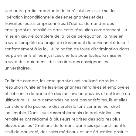
Une autre partie importante de la résolution insiste sur la
libération inconditionnelle des enseignant·es et des
travailleur·euses emprisonné·es. D'autres demandes des
enseignant·es retraité·es dans cette résolution comprennent : la
mise en œuvre complète de la loi de péréquation, la mise en
œuvre complète du projet de classement du personnel éducatif
conformément à la loi, l'élimination de toute discrimination dans
les paiements et les injustices une fois pour toutes, la mise en
œuvre des paiements des salaires des enseignant·es
universitaires.
En fin de compte, les enseignant·es ont souligné dans leur
résolution l'unité entre les enseignant·es retraité·es et employé·es
et l'absence de partialité des factions au pouvoir, et ont lancé un
ultimatum : si leurs demandes ne sont pas satisfaites, ils et elles
considèrent la poursuite des protestations comme leur droit
inaliénable. Dans leurs rassemblements de protestation, les
retraité·es ont réclamé à plusieurs reprises des salaires plus
élevés que les 12 millions de tomans par mois qui constituent le
seuil de pauvreté, des soins médicaux et une éducation gratuits