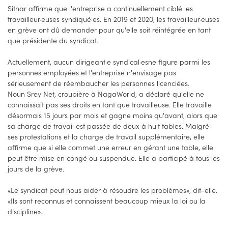
Sithar affirme que l'entreprise a continuellement ciblé les
travailleur·euses syndiqué·es. En 2019 et 2020, les travailleur·euses
en grève ont dû demander pour qu'elle soit réintégrée en tant
que présidente du syndicat.
Actuellement, aucun dirigeant·e syndical·esne figure parmi les
personnes employées et l'entreprise n'envisage pas
sérieusement de réembaucher les personnes licenciées.
Noun Srey Net, croupière à NagaWorld, a déclaré qu'elle ne
connaissait pas ses droits en tant que travailleuse. Elle travaille
désormais 15 jours par mois et gagne moins qu'avant, alors que
sa charge de travail est passée de deux à huit tables. Malgré
ses protestations et la charge de travail supplémentaire, elle
affirme que si elle commet une erreur en gérant une table, elle
peut être mise en congé ou suspendue. Elle a participé à tous les
jours de la grève.
«Le syndicat peut nous aider à résoudre les problèmes», dit-elle.
«Ils sont reconnus et connaissent beaucoup mieux la loi ou la
discipline».