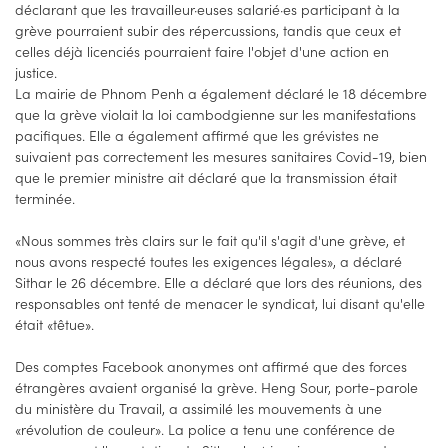
déclarant que les travailleur·euses salarié·es participant à la
grève pourraient subir des répercussions, tandis que ceux et
celles déjà licenciés pourraient faire l'objet d'une action en
justice.
La mairie de Phnom Penh a également déclaré le 18 décembre
que la grève violait la loi cambodgienne sur les manifestations
pacifiques. Elle a également affirmé que les grévistes ne
suivaient pas correctement les mesures sanitaires Covid-19, bien
que le premier ministre ait déclaré que la transmission était
terminée.
«Nous sommes très clairs sur le fait qu'il s'agit d'une grève, et
nous avons respecté toutes les exigences légales», a déclaré
Sithar le 26 décembre. Elle a déclaré que lors des réunions, des
responsables ont tenté de menacer le syndicat, lui disant qu'elle
était «têtue».
Des comptes Facebook anonymes ont affirmé que des forces
étrangères avaient organisé la grève. Heng Sour, porte-parole
du ministère du Travail, a assimilé les mouvements à une
«révolution de couleur». La police a tenu une conférence de