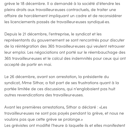
grève le 18 décembre. Il a demandé à la société d'étendre les
pleins droits aux travailleur·euses contractuels, de traiter une
affaire de harcèlement impliquant un cadre et de reconsidérer
les licenciements passés de travailleur·euses syndiqué·es.
Depuis le 21 décembre, l'entreprise, le syndicat et les
représentants du gouvernement se sont rencontrés pour discuter
de la réintégration des 365 travailleur·euses qui veulent retrouver
leur emploi. Les négociations ont porté sur le réembauchage des
365 travailleur·euses et le calcul des indemnités pour ceux qui ont
accepté de partir en mai.
Le 26 décembre, avant son arrestation, la présidente du
syndicat, Mme Sithar, a fait part de ses frustrations quant à la
portée limitée de ces discussions, qui n'englobaient pas huit
autres revendications des travailleur·euses.
Avant les premières arrestations, Sithar a déclaré : «Les
travailleur·euses ne sont pas payés pendant la grève, et nous ne
voulons pas que cette grève se prolonge.»
Les grévistes ont modifié l'heure à laquelle ils et elles manifestent