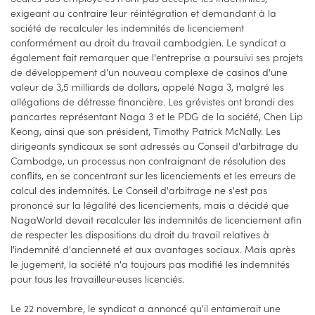
exigeant au contraire leur réintégration et demandant à la
société de recalculer les indemnités de licenciement
conformément au droit du travail cambodgien. Le syndicat a
également fait remarquer que l'entreprise a poursuivi ses projets
de développement d'un nouveau complexe de casinos d'une
valeur de 3,5 milliards de dollars, appelé Naga 3, malgré les
allégations de détresse financière. Les grévistes ont brandi des
pancartes représentant Naga 3 et le PDG de la société, Chen Lip
Keong, ainsi que son président, Timothy Patrick McNally. Les
dirigeants syndicaux se sont adressés au Conseil d'arbitrage du
Cambodge, un processus non contraignant de résolution des
conflits, en se concentrant sur les licenciements et les erreurs de
calcul des indemnités. Le Conseil d'arbitrage ne s'est pas
prononcé sur la légalité des licenciements, mais a décidé que
NagaWorld devait recalculer les indemnités de licenciement afin
de respecter les dispositions du droit du travail relatives à
l'indemnité d'ancienneté et aux avantages sociaux. Mais après
le jugement, la société n'a toujours pas modifié les indemnités
pour tous les travailleur·euses licenciés.
Le 22 novembre, le syndicat a annoncé qu'il entamerait une