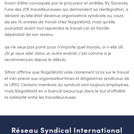
Avant d'être convoquée par le procureur et arrêtée, Ry Sovandy,
l'une des 276 travailleur·euses qui demandent sa réintégration, a
déclaré qu'elle était devenue organisatrice syndicale au cours
de ses 15 années de travail chez NagaWorld, mais qu'elle
souhaitait avant tout reprendre le travail car sa famille
dépendait de son revenu.
«Je ne veux pas partir pour n'importe quel travail», a-t-elle dit.
«Si je veux aller dans un autre endroit, c'est comme si je
recommençais depuis le début».
Sithar affirme que NagaWorld viole clairement la loi sur le travail
et s'en prend aux organisateur·trices et dirigeant·es syndicaux de
la LRSU. Certains membres du syndicat sont toujours employé·es,
mais NagaWorld en a licencié beaucoup dans le but d'affaiblir
la solidarité entre les travailleur·euses.
Réseau Syndical International