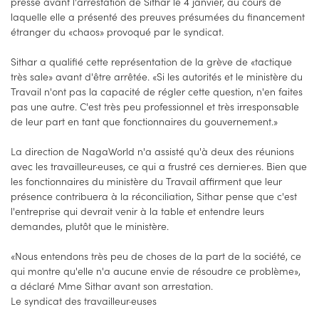
presse avant l'arrestation de Sithar le 4 janvier, au cours de
laquelle elle a présenté des preuves présumées du financement
étranger du «chaos» provoqué par le syndicat.
Sithar a qualifié cette représentation de la grève de «tactique
très sale» avant d'être arrêtée. «Si les autorités et le ministère du
Travail n'ont pas la capacité de régler cette question, n'en faites
pas une autre. C'est très peu professionnel et très irresponsable
de leur part en tant que fonctionnaires du gouvernement.»
La direction de NagaWorld n'a assisté qu'à deux des réunions
avec les travailleur·euses, ce qui a frustré ces dernier·es. Bien que
les fonctionnaires du ministère du Travail affirment que leur
présence contribuera à la réconciliation, Sithar pense que c'est
l'entreprise qui devrait venir à la table et entendre leurs
demandes, plutôt que le ministère.
«Nous entendons très peu de choses de la part de la société, ce
qui montre qu'elle n'a aucune envie de résoudre ce problème»,
a déclaré Mme Sithar avant son arrestation.
Le syndicat des travailleur·euses