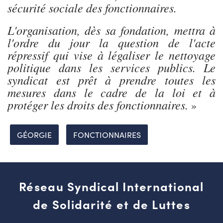
sécurité sociale des fonctionnaires.
L'organisation, dès sa fondation, mettra à
l'ordre du jour la question de l'acte
répressif qui vise à légaliser le nettoyage
politique dans les services publics. Le
syndicat est prêt à prendre toutes les
mesures dans le cadre de la loi et à
protéger les droits des fonctionnaires.
»
GÉORGIE
FONCTIONNAIRES
Réseau Syndical International
de Solidarité et de Luttes