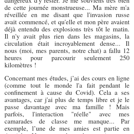
dangereux d'y rester. Je me souviens très bien
de cette journée monstrueuse... Ma mère m'a
réveillée en me disant que l'invasion russe
avait commencé, et qu'elle et mon père avaient
déjà entendu des explosions très tôt le matin.
Il n'y avait plus rien dans les magasins, la
circulation était incroyablement dense... Il
nous (moi, mes parents, notre chat) a fallu 12
heures pour parcourir seulement 250
kilomètres !
Concernant mes études, j’ai des cours en ligne
(comme tout le monde l'a fait pendant le
confinement à cause du Covid). Cela a ses
avantages, car j'ai plus de temps libre et je le
passe davantage avec ma famille ! Mais
parfois, l'interaction "réelle" avec mes
camarades de classe me manque... Par
exemple, l’une de mes amies est partie en