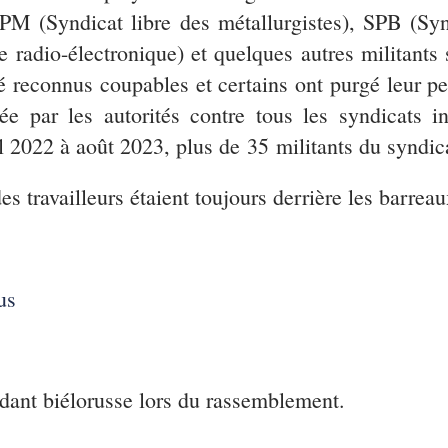
 SPM (Syndicat libre des métallurgistes), SPB (Syn
trie radio-électronique) et quelques autres militan
 reconnus coupables et certains ont purgé leur pe
ée par les autorités contre tous les syndicats i
il 2022 à août 2023, plus de 35 militants du syndic
s travailleurs étaient toujours derrière les barreau
us
dant biélorusse lors du rassemblement.