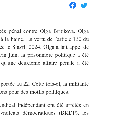
cès pénal contre Olga Britikova. Olga
 à la haine. En vertu de l'article 130 du
 le 8 avril 2024. Olga a fait appel de
n juin, la prisonnière politique a été
 qu'une deuxième affaire pénale a été
ortée au 22. Cette fois-ci, la militante
ns pour des motifs politiques.
yndical indépendant ont été arrêtés en
 syndicats démocratiques (BKDP), les