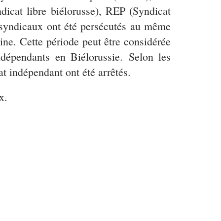
dicat libre biélorusse), REP (Syndicat
ts syndicaux ont été persécutés au même
ine. Cette période peut être considérée
ndépendants en Biélorussie. Selon les
at indépendant ont été arrêtés.
x.