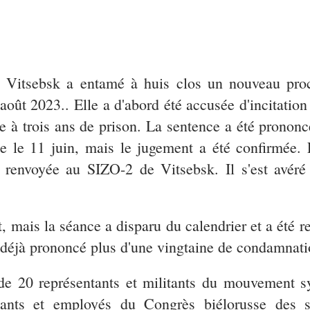
de Vitsebsk a entamé à huis clos un nouveau pro
 août 2023.. Elle a d'abord été accusée d'incitation
à trois ans de prison. La sentence a été prononcée
 le 11 juin, mais le jugement a été confirmée. Fi
e renvoyée au SIZO-2 de Vitsebsk. Il s'est avéré
mais la séance a disparu du calendrier et a été rep
déjà prononcé plus d'une vingtaine de condamnatio
 de 20 représentants et militants du mouvement s
igeants et employés du Congrès biélorusse des