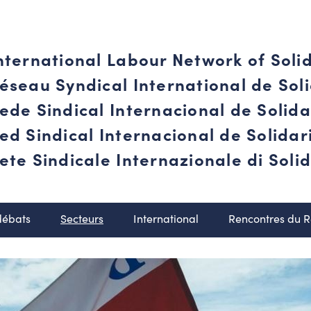
nternational Labour Network of Soli
éseau Syndical International de Soli
ede Sindical Internacional de Solid
ed Sindical Internacional de Solida
ete Sindicale Internazionale di Solid
débats
Secteurs
International
Rencontres du 