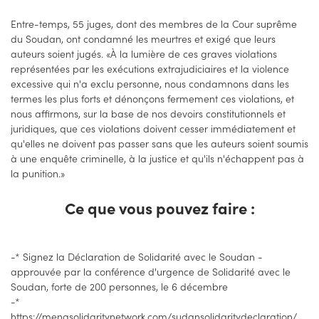
Entre-temps, 55 juges, dont des membres de la Cour suprême
du Soudan, ont condamné les meurtres et exigé que leurs
auteurs soient jugés. «À la lumière de ces graves violations
représentées par les exécutions extrajudiciaires et la violence
excessive qui n'a exclu personne, nous condamnons dans les
termes les plus forts et dénonçons fermement ces violations, et
nous affirmons, sur la base de nos devoirs constitutionnels et
juridiques, que ces violations doivent cesser immédiatement et
qu'elles ne doivent pas passer sans que les auteurs soient soumis
à une enquête criminelle, à la justice et qu'ils n'échappent pas à
la punition.»
Ce que vous pouvez faire :
-* Signez la Déclaration de Solidarité avec le Soudan -
approuvée par la conférence d'urgence de Solidarité avec le
Soudan, forte de 200 personnes, le 6 décembre
-*
https://menasolidaritynetwork.com/sudansolidaritydeclaration/