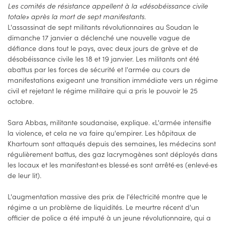
Les comités de résistance appellent à la «désobéissance civile
totale» après la mort de sept manifestants.
L'assassinat de sept militants révolutionnaires au Soudan le
dimanche 17 janvier a déclenché une nouvelle vague de
défiance dans tout le pays, avec deux jours de grève et de
désobéissance civile les 18 et 19 janvier. Les militants ont été
abattus par les forces de sécurité et l'armée au cours de
manifestations exigeant une transition immédiate vers un régime
civil et rejetant le régime militaire qui a pris le pouvoir le 25
octobre.
Sara Abbas, militante soudanaise, explique. «L'armée intensifie
la violence, et cela ne va faire qu'empirer. Les hôpitaux de
Khartoum sont attaqués depuis des semaines, les médecins sont
régulièrement battus, des gaz lacrymogènes sont déployés dans
les locaux et les manifestant·es blessé·es sont arrêté·es (enlevé·es
de leur lit).
L'augmentation massive des prix de l'électricité montre que le
régime a un problème de liquidités. Le meurtre récent d'un
officier de police a été imputé à un jeune révolutionnaire, qui a