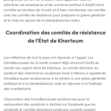
salarié·es, les employé·es et les ouvrier·es partout à établir leurs
comités sur les lieux de travail, et à bien coordonner ces comités
avec les comités de résistance pour préparer la grève générale
et la mise en œuvre de la désobéissance civile.»
Coordination des comités de résistance
de l'État de Khartoum
Les militant·es de tout le pays ont répondu à l'appel. Les
travailleur·euses de la santé avaient déjà annoncé l'arrêt du
travail non urgent dans les hôpitaux. Le comité directeur du
syndicat des cheminot·es soudanais basé à Atbara a appelé les
travailleur·euses soudanais·es à se joindre à une grève générale
politique et à la désobéissance civile en réponse à la fusillade
des manifestants.
L'Association des travailleur·euses soudana·ses pour la
restauration des syndicats a déclaré sur Facebook que les
syndicats et comités directeurs syndicaux suivants avaient