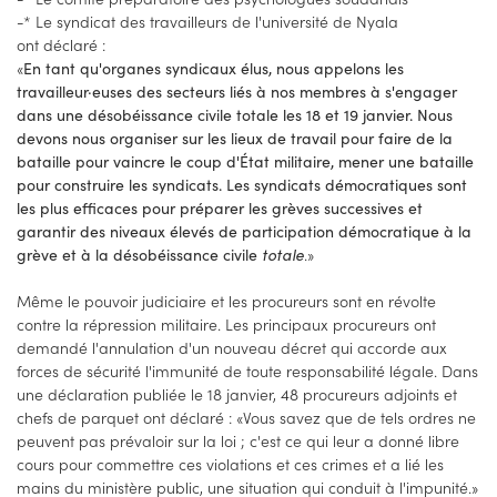
-* Le syndicat des travailleurs de l'université de Nyala
ont déclaré :
«
En tant qu'organes syndicaux élus, nous appelons les
travailleur·euses des secteurs liés à nos membres à s'engager
dans une désobéissance civile totale les 18 et 19 janvier. Nous
devons nous organiser sur les lieux de travail pour faire de la
bataille pour vaincre le coup d'État militaire, mener une bataille
pour construire les syndicats. Les syndicats démocratiques sont
les plus efficaces pour préparer les grèves successives et
garantir des niveaux élevés de participation démocratique à la
totale
.»
grève et à la désobéissance civile
Même le pouvoir judiciaire et les procureurs sont en révolte
contre la répression militaire. Les principaux procureurs ont
demandé l'annulation d'un nouveau décret qui accorde aux
forces de sécurité l'immunité de toute responsabilité légale. Dans
une déclaration publiée le 18 janvier, 48 procureurs adjoints et
chefs de parquet ont déclaré : «Vous savez que de tels ordres ne
peuvent pas prévaloir sur la loi ; c'est ce qui leur a donné libre
cours pour commettre ces violations et ces crimes et a lié les
mains du ministère public, une situation qui conduit à l'impunité.»