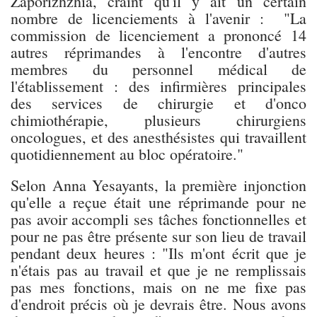
Zaporizhzhia, craint qu'il y ait un certain
nombre de licenciements à l'avenir : "La
commission de licenciement a prononcé 14
autres réprimandes à l'encontre d'autres
membres du personnel médical de
l'établissement : des infirmières principales
des services de chirurgie et d'onco
chimiothérapie, plusieurs chirurgiens
oncologues, et des anesthésistes qui travaillent
quotidiennement au bloc opératoire."
Selon Anna Yesayants, la première injonction
qu'elle a reçue était une réprimande pour ne
pas avoir accompli ses tâches fonctionnelles et
pour ne pas être présente sur son lieu de travail
pendant deux heures : "Ils m'ont écrit que je
n'étais pas au travail et que je ne remplissais
pas mes fonctions, mais on ne me fixe pas
d'endroit précis où je devrais être. Nous avons