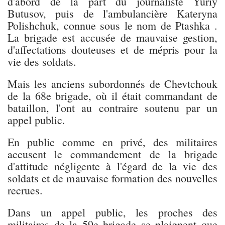
d'abord de la part du journaliste Yuriy
Butusov, puis de l'ambulancière Kateryna
Polishchuk, connue sous le nom de Ptashka .
La brigade est accusée de mauvaise gestion,
d'affectations douteuses et de mépris pour la
vie des soldats.
Mais les anciens subordonnés de Chevtchouk
de la 68e brigade, où il était commandant de
bataillon, l'ont au contraire soutenu par un
appel public.
En public comme en privé, des militaires
accusent le commandement de la brigade
d'attitude négligente à l'égard de la vie des
soldats et de mauvaise formation des nouvelles
recrues.
Dans un appel public, les proches des
militaires de la 59e brigade se plaignent que