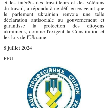
et les intérêts des travailleurs et des vétérans
du travail, a répondu à ce défi en exigeant que
le parlement ukrainien renvoie une telle
déclaration antisociale au gouvernement et
garantisse la protection des citoyens
ukrainiens, comme l'exigent la Constitution et
les lois de l'Ukraine.
8 juillet 2024
FPU